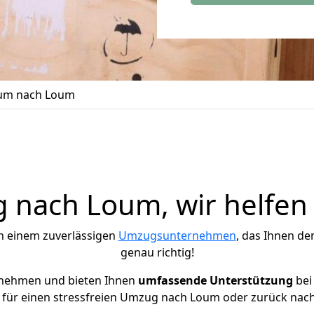
um nach Loum
nach Loum, wir helfen
h einem zuverlässigen
Umzugsunternehmen
, das Ihnen de
genau richtig!
rnehmen und bieten Ihnen
umfassende Unterstützung
bei
 für einen stressfreien Umzug nach Loum oder zurück nach