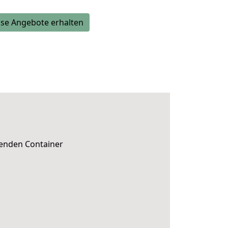
se Angebote erhalten
senden Container