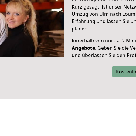
Kurz gesagt: Ist unser Net
Umzug von Ulm nach Loum. 
Erfahrung und lassen Sie u
planen.
Innerhalb von
nur ca. 2 Min
Angebote
. Geben Sie die 
und überlassen Sie den Profi
Kostenlo