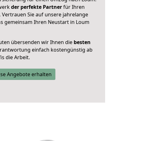
zwerk
der perfekte Partner
für Ihren
Vertrauen Sie auf unsere jahrelange
ns gemeinsam Ihren Neustart in Loum
uten übersenden wir Ihnen die
besten
Verantwortung einfach kostengünstig ab
s die Arbeit.
se Angebote erhalten