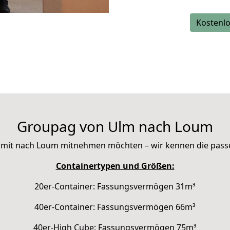
Kostenlo
Groupag von Ulm nach Loum
Sie mit nach Loum mitnehmen möchten – wir kennen die pas
Containertypen und Größen:
20er-Container: Fassungsvermögen 31m³
40er-Container: Fassungsvermögen 66m³
40er-High Cube: Fassungsvermögen 75m³