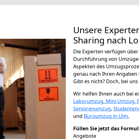
Unsere Experten
Sharing nach L
Die Experten verfügen übe
Durchführung von Umzügen
Aspekten des Umzugsproze
genau nach Ihren Angaben 
Gibt es nicht? Doch, bei uns
Wir helfen Ihnen auch bei 
Laborumzug
,
Mini Umzug
,
Seniorenumzug
,
Studente
und
Büroumzug in Ulm.
Füllen Sie jetzt das Formu
Angebote