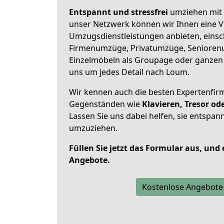
Entspannt und stressfrei
umziehen mit 
unser Netzwerk können wir Ihnen eine Vi
Umzugsdienstleistungen anbieten, einsc
Firmenumzüge, Privatumzüge, Senioren
Einzelmöbeln als Groupage oder ganze
uns um jedes Detail nach Loum.
Wir kennen auch die besten Expertenfir
Gegenständen wie
Klavieren, Tresor o
Lassen Sie uns dabei helfen, sie entspann
umzuziehen.
Füllen Sie jetzt das Formular aus, und
Angebote.
Kostenlose Angebote