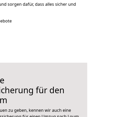
 und sorgen dafür, dass alles sicher und
gebote
e
icherung für den
lm
uen zu geben, kennen wir auch eine
rsicherung für einen Umzug nach Loum.