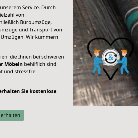
unserem Service. Durch
elzahl von
hließlich Büroumzüge,
umzüge und Transport von
n Umzügen. Wir kümmern
men, die Ihnen bei schweren
der Möbeln
behilflich sind.
t und stressfrei
 erhalten Sie kostenlose
 erhalten