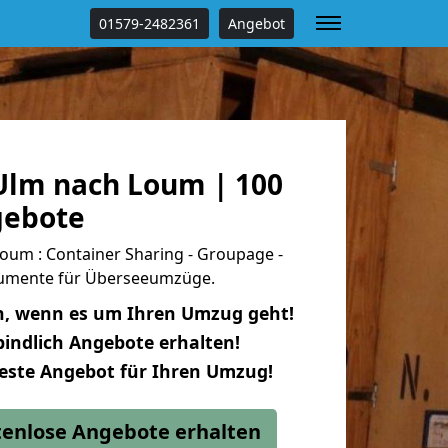
01579-2482361
Angebot
lm nach Loum | 100
gebote
um : Container Sharing - Groupage -
okumente für Überseeumzüge.
n, wenn es um Ihren Umzug geht!
indlich Angebote erhalten!
beste Angebot für Ihren Umzug!
stenlose Angebote erhalten