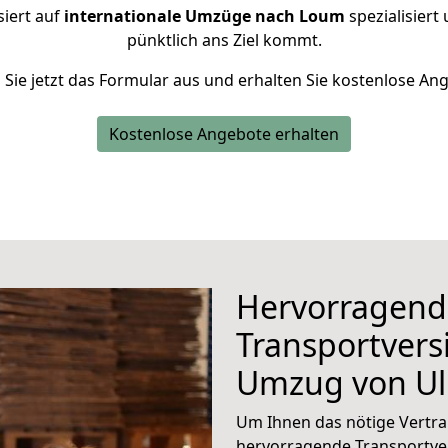
siert auf
internationale Umzüge nach Loum
spezialisiert
pünktlich ans Ziel kommt.
n Sie jetzt das Formular aus und erhalten Sie kostenlose An
Kostenlose Angebote erhalten
Hervorragend
Transportvers
Umzug von U
Um Ihnen das nötige Vertra
hervorragende Transportve