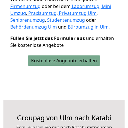
Firmenumzug
oder bei dem
Laborumzug
,
Mini
Umzug
,
Praxisumzug
,
Privatumzug Ulm
,
Seniorenumzug
,
Studentenumzug
oder
Behördenumzug Ulm
und
Büroumzug in Ulm.
Füllen Sie jetzt das Formular aus
und erhalten
Sie kostenlose Angebote
Kostenlose Angebote erhalten
Groupag von Ulm nach Katabi
Egal, wie viel Sie mit nach Katabi mitnehmen