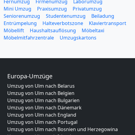
Fernumzug
Firmenumzug
Laborumzug
Mini Umzug
Praxisumzug
Privatumzug
Seniorenumzug
Studentenumzug
Beiladung
Entrümpelung
Halteverbotszone
Klaviertransport
Möbellift
Haushaltsauflösung
Möbeltaxi
Möbelmitfahrzentrale
Umzugskartons
Europa-Umzüge
Umzug von Ulm nach Belarus
Umzug von Ulm nach Belgien
Umzug von Ulm nach Bulgarien
Umzug von Ulm nach Dänemark
Umzug von Ulm nach England
Umzug von Ulm nach Portugal
Umzug von Ulm nach Bosnien und Herzegowina