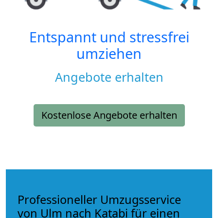
Entspannt und stressfrei
umziehen
Angebote erhalten
Kostenlose Angebote erhalten
Professioneller Umzugsservice
von Ulm nach Katabi für einen