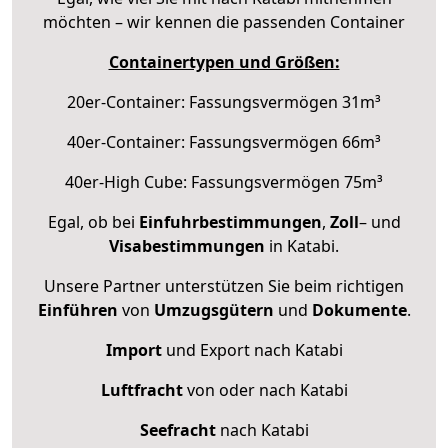
möchten – wir kennen die passenden Container
Containertypen und Größen:
20er-Container: Fassungsvermögen 31m³
40er-Container: Fassungsvermögen 66m³
40er-High Cube: Fassungsvermögen 75m³
Egal, ob bei
Einfuhrbestimmungen
,
Zoll
– und
Visabestimmungen
in Katabi.
Unsere Partner unterstützen Sie beim richtigen
Einführen
von
Umzugsgütern
und
Dokumente
.
Import
und Export nach Katabi
Luftfracht
von oder nach Katabi
Seefracht
nach Katabi