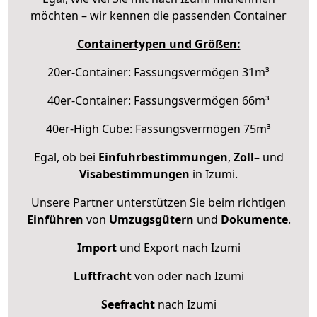
möchten – wir kennen die passenden Container
Containertypen und Größen:
20er-Container: Fassungsvermögen 31m³
40er-Container: Fassungsvermögen 66m³
40er-High Cube: Fassungsvermögen 75m³
Egal, ob bei
Einfuhrbestimmungen
,
Zoll
– und
Visabestimmungen
in Izumi.
Unsere Partner unterstützen Sie beim richtigen
Einführen
von
Umzugsgütern
und
Dokumente
.
Import
und Export nach Izumi
Luftfracht
von oder nach Izumi
Seefracht
nach Izumi