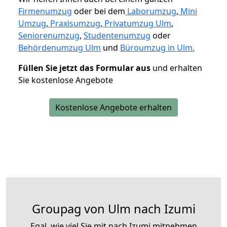
Firmenumzug
oder bei dem
Laborumzug
,
Mini
Umzug
,
Praxisumzug
,
Privatumzug Ulm
,
Seniorenumzug
,
Studentenumzug
oder
Behördenumzug Ulm
und
Büroumzug in Ulm.
Füllen Sie jetzt das Formular aus
und erhalten
Sie kostenlose Angebote
Kostenlose Angebote erhalten
Groupag von Ulm nach Izumi
Egal, wie viel Sie mit nach Izumi mitnehmen