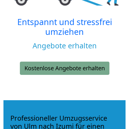
Entspannt und stressfrei
umziehen
Angebote erhalten
Kostenlose Angebote erhalten
Professioneller Umzugsservice
von Ulm nach Izumi für einen