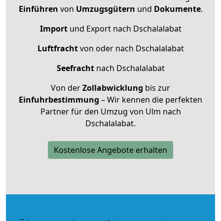
Einführen
von
Umzugsgütern
und
Dokumente
.
Import
und Export nach Dschalalabat
Luftfracht
von oder nach Dschalalabat
Seefracht
nach Dschalalabat
Von der
Zollabwicklung
bis zur
Einfuhrbestimmung
– Wir kennen die perfekten
Partner für den Umzug von Ulm nach
Dschalalabat.
Kostenlose Angebote erhalten