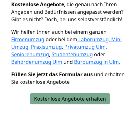
K
ostenlose Angebote
, die genau nach Ihren
Angaben und Bedürfnissen angepasst werden?
Gibt es nicht? Doch, bei uns selbstverständlich!
Wir helfen Ihnen auch bei einem ganzen
Firmenumzug
oder bei dem
Laborumzug
,
Mini
Umzug
,
Praxisumzug
,
Privatumzug Ulm
,
Seniorenumzug
,
Studentenumzug
oder
Behördenumzug Ulm
und
Büroumzug in Ulm.
Füllen Sie jetzt das Formular aus
und erhalten
Sie kostenlose Angebote
Kostenlose Angebote erhalten