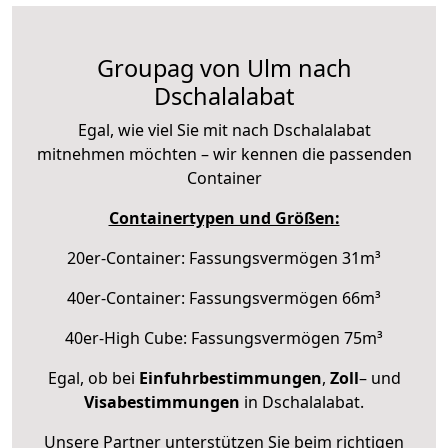
Groupag von Ulm nach
Dschalalabat
Egal, wie viel Sie mit nach Dschalalabat
mitnehmen möchten – wir kennen die passenden
Container
Containertypen und Größen:
20er-Container: Fassungsvermögen 31m³
40er-Container: Fassungsvermögen 66m³
40er-High Cube: Fassungsvermögen 75m³
Egal, ob bei
Einfuhrbestimmungen
,
Zoll
– und
Visabestimmungen
in Dschalalabat.
Unsere Partner unterstützen Sie beim richtigen