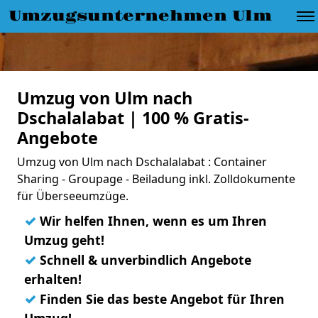
Umzugsunternehmen Ulm
Umzug von Ulm nach
Dschalalabat | 100 % Gratis-
Angebote
Umzug von Ulm nach Dschalalabat : Container
Sharing - Groupage - Beiladung inkl. Zolldokumente
für Überseeumzüge.
✓
Wir helfen Ihnen, wenn es um Ihren
Umzug geht!
✓
Schnell & unverbindlich Angebote
erhalten!
✓
Finden Sie das beste Angebot für Ihren