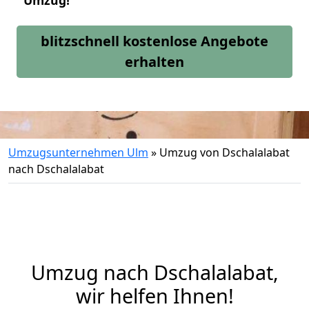
Umzug!
blitzschnell kostenlose Angebote
erhalten
Umzugsunternehmen Ulm
»
Umzug von Dschalalabat
nach Dschalalabat
Umzug nach Dschalalabat,
wir helfen Ihnen!