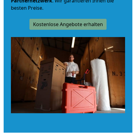
Partnernetzwerk
. Wir garantieren Ihnen die
besten Preise.
Kostenlose Angebote erhalten