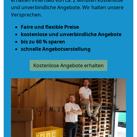
erhalten innerhalb von ca. 2 Minuten kostenlose
und unverbindliche Angebote. Wir halten unsere
Versprechen.
Faire und flexible Preise
kostenlose und unverbindliche Angebote
bis zu 60 % sparen
schnelle Angebotserstellung
Kostenlose Angebote erhalten