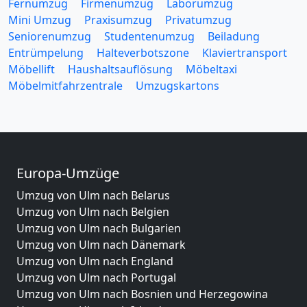
Fernumzug
Firmenumzug
Laborumzug
Mini Umzug
Praxisumzug
Privatumzug
Seniorenumzug
Studentenumzug
Beiladung
Entrümpelung
Halteverbotszone
Klaviertransport
Möbellift
Haushaltsauflösung
Möbeltaxi
Möbelmitfahrzentrale
Umzugskartons
Europa-Umzüge
Umzug von Ulm nach Belarus
Umzug von Ulm nach Belgien
Umzug von Ulm nach Bulgarien
Umzug von Ulm nach Dänemark
Umzug von Ulm nach England
Umzug von Ulm nach Portugal
Umzug von Ulm nach Bosnien und Herzegowina