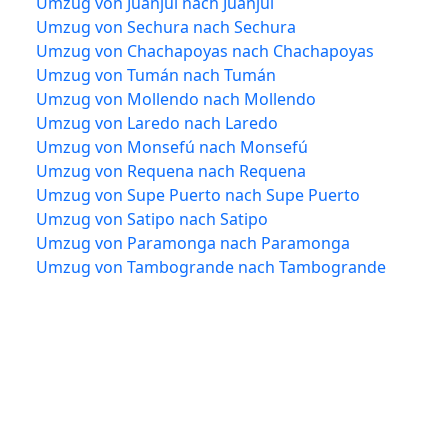
Umzug von Juanjuí nach Juanjuí
Umzug von Sechura nach Sechura
Umzug von Chachapoyas nach Chachapoyas
Umzug von Tumán nach Tumán
Umzug von Mollendo nach Mollendo
Umzug von Laredo nach Laredo
Umzug von Monsefú nach Monsefú
Umzug von Requena nach Requena
Umzug von Supe Puerto nach Supe Puerto
Umzug von Satipo nach Satipo
Umzug von Paramonga nach Paramonga
Umzug von Tambogrande nach Tambogrande