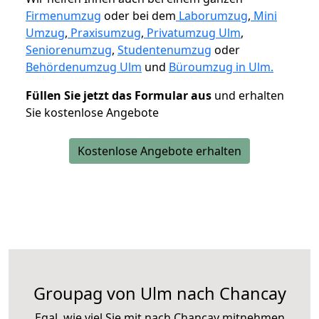
Firmenumzug
oder bei dem
Laborumzug
,
Mini
Umzug
,
Praxisumzug
,
Privatumzug Ulm
,
Seniorenumzug
,
Studentenumzug
oder
Behördenumzug Ulm
und
Büroumzug in Ulm.
Füllen Sie jetzt das Formular aus
und erhalten
Sie kostenlose Angebote
Kostenlose Angebote erhalten
Groupag von Ulm nach Chancay
Egal, wie viel Sie mit nach Chancay mitnehmen