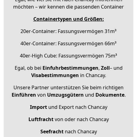
möchten – wir kennen die passenden Container
Containertypen und Größen:
20er-Container: Fassungsvermögen 31m³
40er-Container: Fassungsvermögen 66m³
40er-High Cube: Fassungsvermögen 75m³
Egal, ob bei
Einfuhrbestimmungen
,
Zoll
– und
Visabestimmungen
in Chancay.
Unsere Partner unterstützen Sie beim richtigen
Einführen
von
Umzugsgütern
und
Dokumente
.
Import
und Export nach Chancay
Luftfracht
von oder nach Chancay
Seefracht
nach Chancay