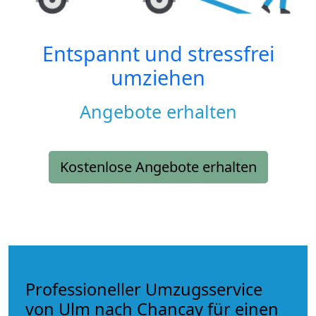
Entspannt und stressfrei
umziehen
Angebote erhalten
Kostenlose Angebote erhalten
Professioneller Umzugsservice
von Ulm nach Chancay für einen