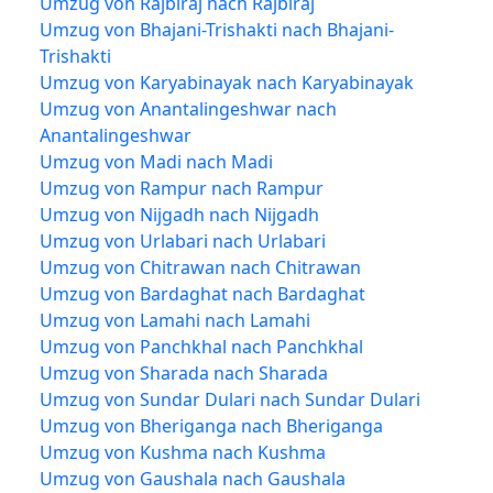
Umzug von Rajbiraj nach Rajbiraj
Umzug von Bhajani-Trishakti nach Bhajani-
Trishakti
Umzug von Karyabinayak nach Karyabinayak
Umzug von Anantalingeshwar nach
Anantalingeshwar
Umzug von Madi nach Madi
Umzug von Rampur nach Rampur
Umzug von Nijgadh nach Nijgadh
Umzug von Urlabari nach Urlabari
Umzug von Chitrawan nach Chitrawan
Umzug von Bardaghat nach Bardaghat
Umzug von Lamahi nach Lamahi
Umzug von Panchkhal nach Panchkhal
Umzug von Sharada nach Sharada
Umzug von Sundar Dulari nach Sundar Dulari
Umzug von Bheriganga nach Bheriganga
Umzug von Kushma nach Kushma
Umzug von Gaushala nach Gaushala