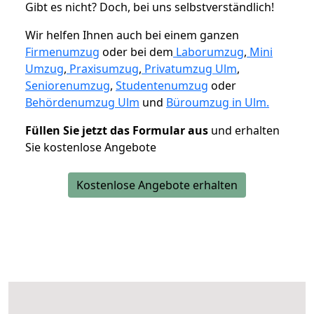
Gibt es nicht? Doch, bei uns selbstverständlich!
Wir helfen Ihnen auch bei einem ganzen
Firmenumzug
oder bei dem
Laborumzug
,
Mini
Umzug
,
Praxisumzug
,
Privatumzug Ulm
,
Seniorenumzug
,
Studentenumzug
oder
Behördenumzug Ulm
und
Büroumzug in Ulm.
Füllen Sie jetzt das Formular aus
und erhalten
Sie kostenlose Angebote
Kostenlose Angebote erhalten