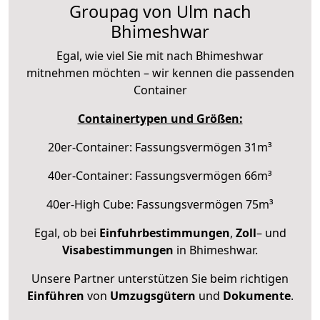
Groupag von Ulm nach
Bhimeshwar
Egal, wie viel Sie mit nach Bhimeshwar
mitnehmen möchten – wir kennen die passenden
Container
Containertypen und Größen:
20er-Container: Fassungsvermögen 31m³
40er-Container: Fassungsvermögen 66m³
40er-High Cube: Fassungsvermögen 75m³
Egal, ob bei
Einfuhrbestimmungen
,
Zoll
– und
Visabestimmungen
in Bhimeshwar.
Unsere Partner unterstützen Sie beim richtigen
Einführen
von
Umzugsgütern
und
Dokumente
.