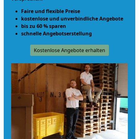
Faire und flexible Preise
kostenlose und unverbindliche Angebote
bis zu 60 % sparen
schnelle Angebotserstellung
Kostenlose Angebote erhalten