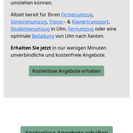
umziehen können.
Allzeit bereit für Ihren
Firmenumzug
,
Seniorenumzug
,
Tresor
– &
Klaviertransport
,
Studentenumzug
in Ulm,
Fernumzug
oder eine
optimale
Beiladung
von Ulm nach Xanten.
Erhalten Sie jetzt
in nur wenigen Minuten
unverbindliche und kostenfreie Angebote.
Kostenlose Angebote erhalten
Kostenlose Angebote erhalten