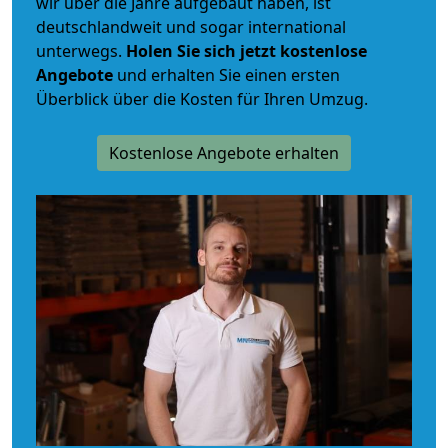
wir über die Jahre aufgebaut haben, ist
deutschlandweit und sogar international
unterwegs.
Holen Sie sich jetzt kostenlose
Angebote
und erhalten Sie einen ersten
Überblick über die Kosten für Ihren Umzug.
Kostenlose Angebote erhalten