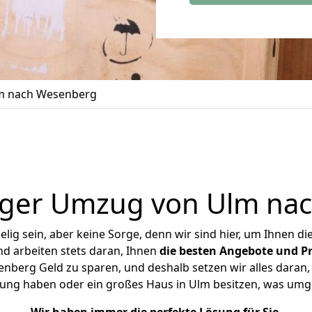
m nach Wesenberg
iger Umzug von Ulm na
ig sein, aber keine Sorge, denn wir sind hier, um Ihnen di
d arbeiten stets daran, Ihnen
die besten Angebote und Pr
berg Geld zu sparen, und deshalb setzen wir alles daran, I
nung haben oder ein großes Haus in Ulm besitzen, was um