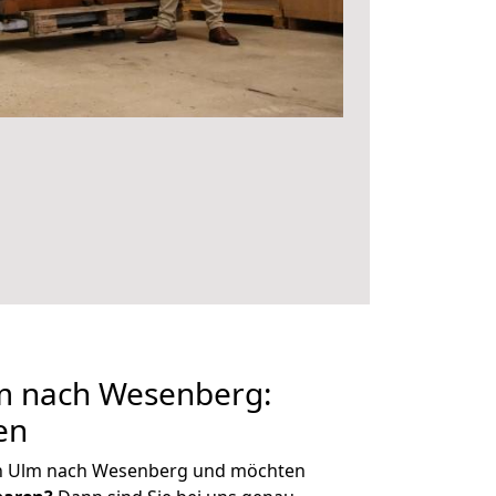
m nach Wesenberg:
en
on Ulm nach Wesenberg und möchten