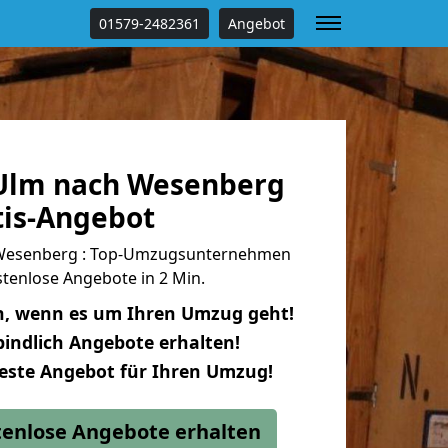
01579-2482361
Angebot
Ulm nach Wesenberg
tis-Angebot
Wesenberg : Top-Umzugsunternehmen
tenlose Angebote in 2 Min.
n, wenn es um Ihren Umzug geht!
indlich Angebote erhalten!
beste Angebot für Ihren Umzug!
stenlose Angebote erhalten