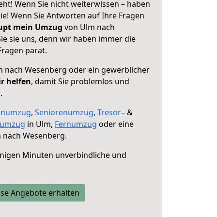
ht! Wenn Sie nicht weiterwissen – haben
 Sie! Wenn Sie Antworten auf Ihre Fragen
aupt mein Umzug
von Ulm nach
e sie uns, denn wir haben immer die
Fragen parat.
 nach Wesenberg oder ein gewerblicher
r helfen
, damit Sie problemlos und
.
enumzug
,
Seniorenumzug
,
Tresor
– &
numzug
in Ulm,
Fernumzug
oder eine
 nach Wesenberg.
nigen Minuten unverbindliche und
se Angebote erhalten