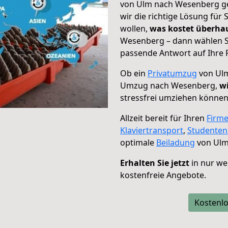
von Ulm nach Wesenberg ge
wir die richtige Lösung für
wollen,
was kostet überh
Wesenberg – dann wählen Si
passende Antwort auf Ihre 
Ob ein
Privatumzug
von Ulm
Umzug nach Wesenberg,
wi
stressfrei umziehen können
Allzeit bereit für Ihren
Firm
Klaviertransport
,
Studente
optimale
Beiladung
von Ulm
Erhalten Sie jetzt
in nur we
kostenfreie Angebote.
Kostenlo