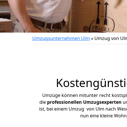
Umzugsunternehmen Ulm
»
Umzug von Ul
Kostengünst
Umzüge können mitunter recht kostspiel
die
professionellen Umzugsexperten
un
ist, bei einem Umzug von Ulm nach Wesen
nun eine kleine Woh