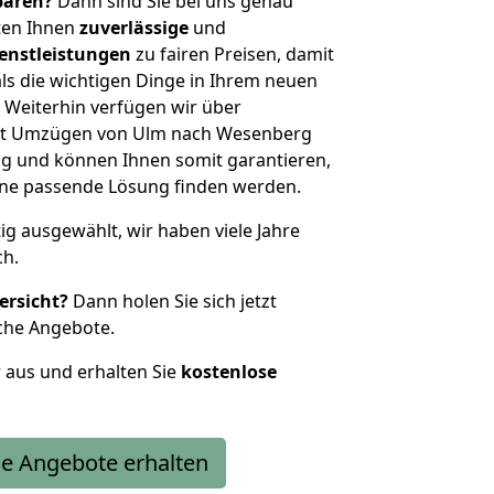
sparen?
Dann sind Sie bei uns genau
eten Ihnen
zuverlässige
und
enstleistungen
zu fairen Preisen, damit
als die wichtigen Dinge in Ihrem neuen
eiterhin verfügen wir über
it Umzügen von Ulm nach Wesenberg
g und können Ihnen somit garantieren,
eine passende Lösung finden werden.
tig ausgewählt, wir haben viele Jahre
ch.
ersicht?
Dann holen Sie sich jetzt
che Angebote.
r aus und erhalten Sie
kostenlose
e Angebote erhalten