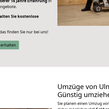
serer 18 Jahre Erfahrung
in
Angebote.
alten Sie kostenlose
 das finden Sie nur bei uns!
 erhalten
Umzüge von Ul
Günstig umzieh
Sie planen einen Umzug v