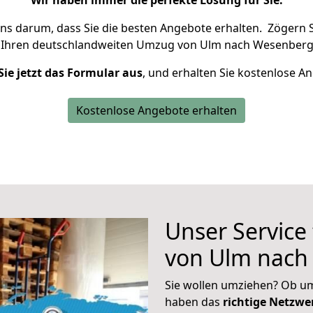
Wir haben immer die perfekte Lösung für Sie.
uns darum, dass Sie die besten Angebote erhalten.
Zögern S
 Ihren deutschlandweiten Umzug von Ulm nach Wesenberg 
Sie jetzt das Formular aus
, und erhalten Sie kostenlose A
Kostenlose Angebote erhalten
Unser Service
von Ulm nach
Sie wollen umziehen? Ob um
haben das
richtige Netzw