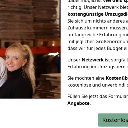
dabei möglichst
viel Geld 
richtig! Unser Netzwerk bi
kostengünstige Umzugsdi
Sie sich um nichts anderes 
Zuhause kümmern müssen. W
umfangreiche Erfahrung m
mit jeglicher Größenordnun
dass wir für jedes Budget 
Unser
Netzwerk
ist sorgfäl
Erfahrung im Umzugsberei
Sie möchten eine
Kostenüb
kostenlose und unverbindli
Füllen Sie jetzt das Formula
Angebote.
Kostenlos