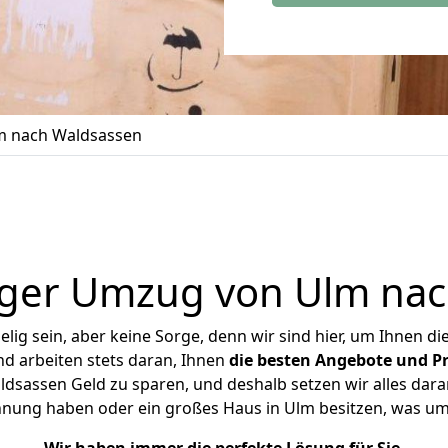
m nach Waldsassen
iger Umzug von Ulm nac
ig sein, aber keine Sorge, denn wir sind hier, um Ihnen di
d arbeiten stets daran, Ihnen
die besten Angebote und Pr
sassen Geld zu sparen, und deshalb setzen wir alles daran
ohnung haben oder ein großes Haus in Ulm besitzen, was 