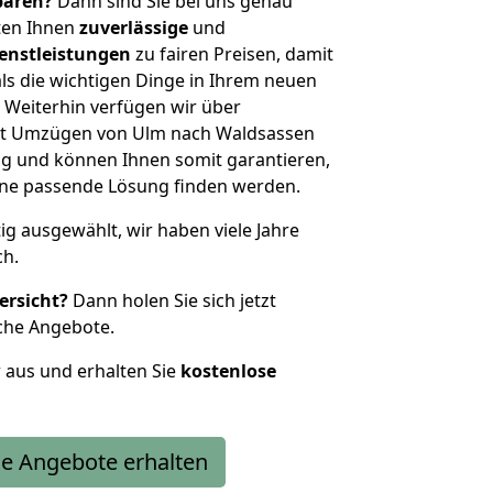
sparen?
Dann sind Sie bei uns genau
eten Ihnen
zuverlässige
und
enstleistungen
zu fairen Preisen, damit
als die wichtigen Dinge in Ihrem neuen
eiterhin verfügen wir über
it Umzügen von Ulm nach Waldsassen
g und können Ihnen somit garantieren,
eine passende Lösung finden werden.
tig ausgewählt, wir haben viele Jahre
ch.
ersicht?
Dann holen Sie sich jetzt
che Angebote.
r aus und erhalten Sie
kostenlose
e Angebote erhalten