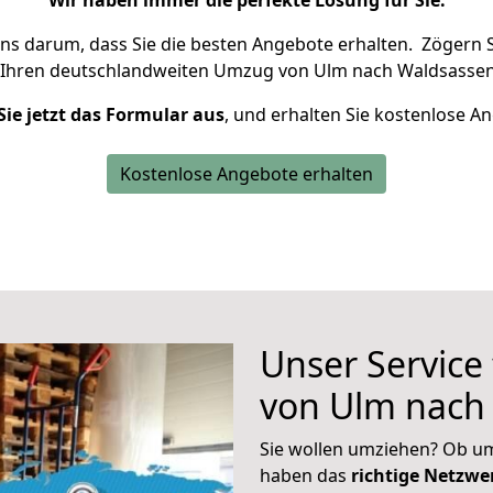
Wir haben immer die perfekte Lösung für Sie.
uns darum, dass Sie die besten Angebote erhalten.
Zögern S
 Ihren deutschlandweiten Umzug von Ulm nach Waldsassen
Sie jetzt das Formular aus
, und erhalten Sie kostenlose A
Kostenlose Angebote erhalten
Unser Service
von Ulm nach
Sie wollen umziehen? Ob um
haben das
richtige Netzw