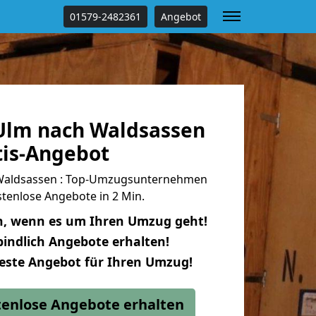
01579-2482361
Angebot
Ulm nach Waldsassen
tis-Angebot
Waldsassen : Top-Umzugsunternehmen
tenlose Angebote in 2 Min.
n, wenn es um Ihren Umzug geht!
indlich Angebote erhalten!
beste Angebot für Ihren Umzug!
stenlose Angebote erhalten