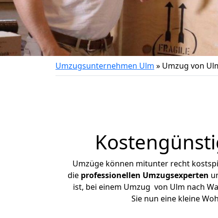
Umzugsunternehmen Ulm
»
Umzug von Ul
Kostengünst
Umzüge können mitunter recht kostspiel
die
professionellen Umzugsexperten
un
ist, bei einem Umzug von Ulm nach Wald
Sie nun eine kleine W