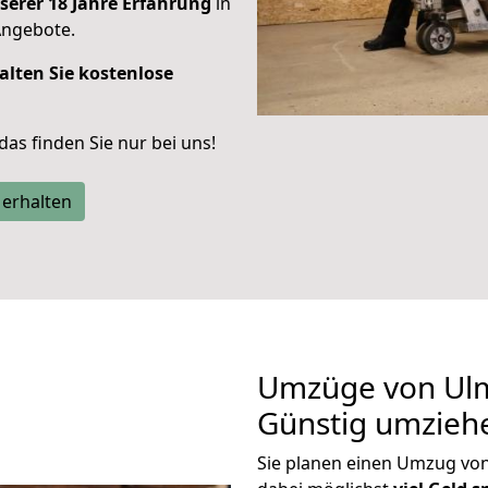
serer 18 Jahre Erfahrung
in
Angebote.
alten Sie kostenlose
 das finden Sie nur bei uns!
 erhalten
Umzüge von Ulm
Günstig umzieh
Sie planen einen Umzug vo