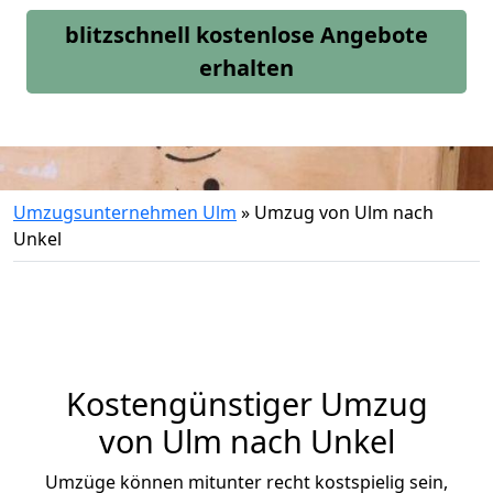
blitzschnell kostenlose Angebote
erhalten
Umzugsunternehmen Ulm
»
Umzug von Ulm nach
Unkel
Kostengünstiger Umzug
von Ulm nach Unkel
Umzüge können mitunter recht kostspielig sein,