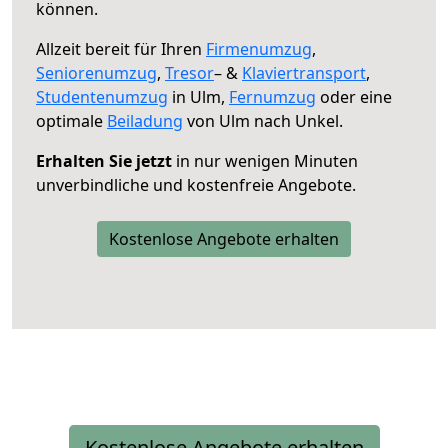
können.
Allzeit bereit für Ihren
Firmenumzug
,
Seniorenumzug
,
Tresor
– &
Klaviertransport
,
Studentenumzug
in Ulm,
Fernumzug
oder eine
optimale
Beiladung
von Ulm nach Unkel.
Erhalten Sie jetzt
in nur wenigen Minuten
unverbindliche und kostenfreie Angebote.
Kostenlose Angebote erhalten
Kostenlose Angebote erhalten