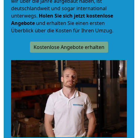
wir über die Jahre aufgebaut haben, ist
deutschlandweit und sogar international
unterwegs.
Holen Sie sich jetzt kostenlose
Angebote
und erhalten Sie einen ersten
Überblick über die Kosten für Ihren Umzug.
Kostenlose Angebote erhalten