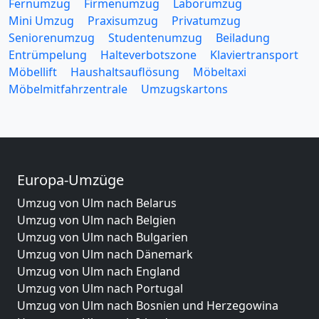
Fernumzug
Firmenumzug
Laborumzug
Mini Umzug
Praxisumzug
Privatumzug
Seniorenumzug
Studentenumzug
Beiladung
Entrümpelung
Halteverbotszone
Klaviertransport
Möbellift
Haushaltsauflösung
Möbeltaxi
Möbelmitfahrzentrale
Umzugskartons
Europa-Umzüge
Umzug von Ulm nach Belarus
Umzug von Ulm nach Belgien
Umzug von Ulm nach Bulgarien
Umzug von Ulm nach Dänemark
Umzug von Ulm nach England
Umzug von Ulm nach Portugal
Umzug von Ulm nach Bosnien und Herzegowina