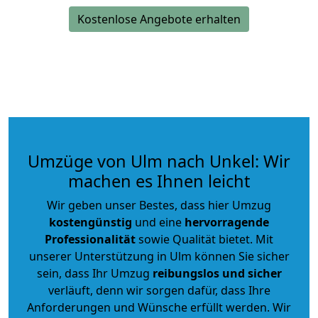
Kostenlose Angebote erhalten
Umzüge von Ulm nach Unkel: Wir
machen es Ihnen leicht
Wir geben unser Bestes, dass hier Umzug
kostengünstig
und eine
hervorragende
Professionalität
sowie Qualität bietet. Mit
unserer Unterstützung in Ulm können Sie sicher
sein, dass Ihr Umzug
reibungslos und sicher
verläuft, denn wir sorgen dafür, dass Ihre
Anforderungen und Wünsche erfüllt werden. Wir