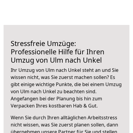
Stressfreie Umzüge:
Professionelle Hilfe für Ihren
Umzug von Ulm nach Unkel
Ihr Umzug von Ulm nach Unkel steht an und Sie
wissen nicht, was Sie zuerst machen sollen? Es
gibt einige wichtige Punkte, die bei einem Umzug
von Ulm nach Unkel zu beachten sind.
Angefangen bei der Planung bis hin zum
Verpacken Ihres kostbaren Hab & Gut.
Wenn Sie durch Ihren alltäglichen Arbeitsstress
nicht wissen, was Sie zuerst planen sollen, dann
übernehmen unsere Partner für Sie und stellen