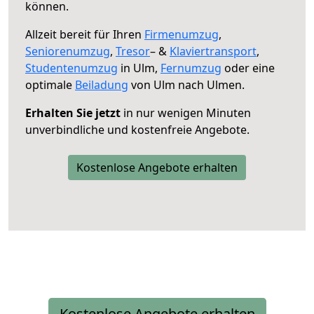
können.
Allzeit bereit für Ihren
Firmenumzug
,
Seniorenumzug
,
Tresor
– &
Klaviertransport
,
Studentenumzug
in Ulm,
Fernumzug
oder eine
optimale
Beiladung
von Ulm nach Ulmen.
Erhalten Sie jetzt
in nur wenigen Minuten
unverbindliche und kostenfreie Angebote.
Kostenlose Angebote erhalten
Kostenlose Angebote erhalten