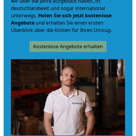
wir über die Jahre aufgebaut haben, ist
deutschlandweit und sogar international
unterwegs.
Holen Sie sich jetzt kostenlose
Angebote
und erhalten Sie einen ersten
Überblick über die Kosten für Ihren Umzug.
Kostenlose Angebote erhalten