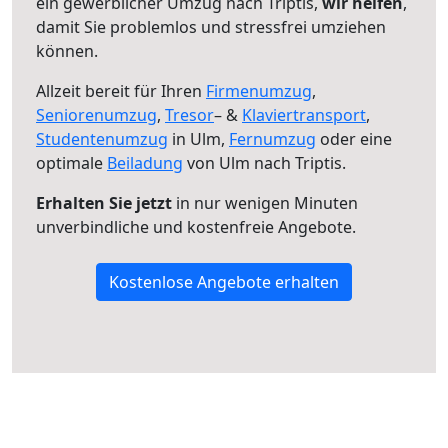
ein gewerblicher Umzug nach Triptis,
wir helfen
,
damit Sie problemlos und stressfrei umziehen
können.
Allzeit bereit für Ihren
Firmenumzug
,
Seniorenumzug
,
Tresor
– &
Klaviertransport
,
Studentenumzug
in Ulm,
Fernumzug
oder eine
optimale
Beiladung
von Ulm nach Triptis.
Erhalten Sie jetzt
in nur wenigen Minuten
unverbindliche und kostenfreie Angebote.
Kostenlose Angebote erhalten