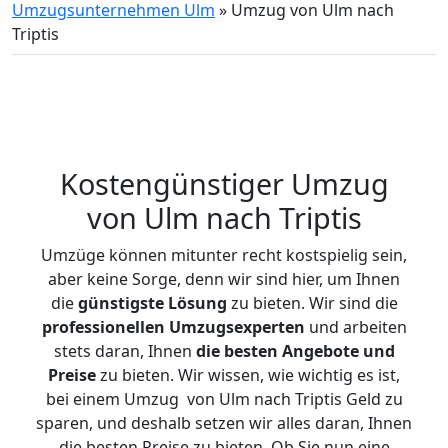
Umzugsunternehmen Ulm
»
Umzug von Ulm nach
Triptis
Kostengünstiger Umzug
von Ulm nach Triptis
Umzüge können mitunter recht kostspielig sein,
aber keine Sorge, denn wir sind hier, um Ihnen
die
günstigste
Lösung
zu bieten. Wir sind die
professionellen Umzugsexperten
und arbeiten
stets daran, Ihnen
die besten Angebote und
Preise
zu bieten. Wir wissen, wie wichtig es ist,
bei einem Umzug von Ulm nach Triptis Geld zu
sparen, und deshalb setzen wir alles daran, Ihnen
die besten Preise zu bieten. Ob Sie nun eine