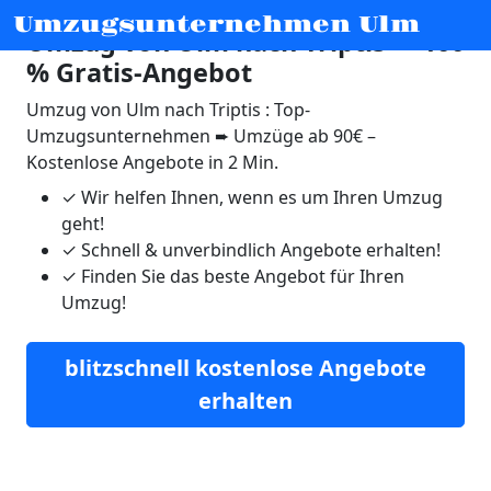
Umzugsunternehmen Ulm
Umzug von Ulm nach Triptis ☛ 100
% Gratis-Angebot
Umzug von Ulm nach Triptis : Top-
Umzugsunternehmen ➨ Umzüge ab 90€ –
Kostenlose Angebote in 2 Min.
✓
Wir helfen Ihnen, wenn es um Ihren Umzug
geht!
✓
Schnell & unverbindlich Angebote erhalten!
✓
Finden Sie das beste Angebot für Ihren
Umzug!
blitzschnell kostenlose Angebote
erhalten