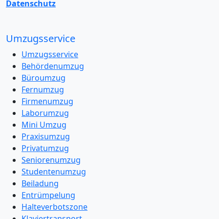
Datenschutz
Umzugsservice
Umzugsservice
Behördenumzug
Büroumzug
Fernumzug
Firmenumzug
Laborumzug
Mini Umzug
Praxisumzug
Privatumzug
Seniorenumzug
Studentenumzug
Beiladung
Entrümpelung
Halteverbotszone
Klaviertransport