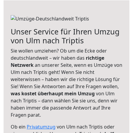
Unser Service für Ihren Umzug
von Ulm nach Triptis
Sie wollen umziehen? Ob um die Ecke oder
deutschlandweit – wir haben das
richtige
Netzwerk
an unserer Seite, wenn es Umzüge von
Ulm nach Triptis geht! Wenn Sie nicht
weiterwissen – haben wir die richtige Lösung für
Sie! Wenn Sie Antworten auf Ihre Fragen wollen,
was kostet überhaupt mein Umzug
von Ulm
nach Triptis – dann wählen Sie sie uns, denn wir
haben immer die passende Antwort auf Ihre
Fragen parat.
Ob ein
Privatumzug
von Ulm nach Triptis oder