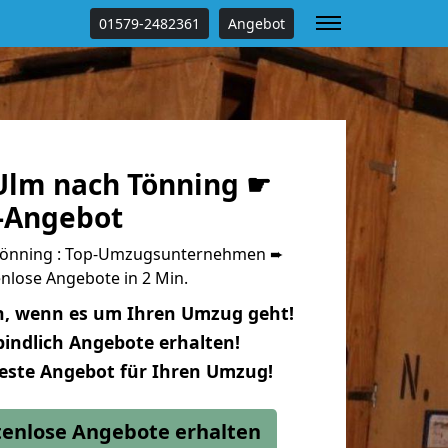
01579-2482361
Angebot
lm nach Tönning ☛
s-Angebot
Tönning : Top-Umzugsunternehmen ➨
nlose Angebote in 2 Min.
n, wenn es um Ihren Umzug geht!
indlich Angebote erhalten!
beste Angebot für Ihren Umzug!
stenlose Angebote erhalten