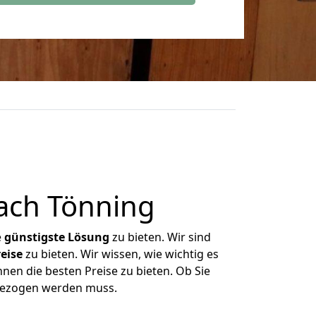
ach Tönning
e
günstigste
Lösung
zu bieten. Wir sind
eise
zu bieten. Wir wissen, wie wichtig es
nen die besten Preise zu bieten. Ob Sie
gezogen werden muss.