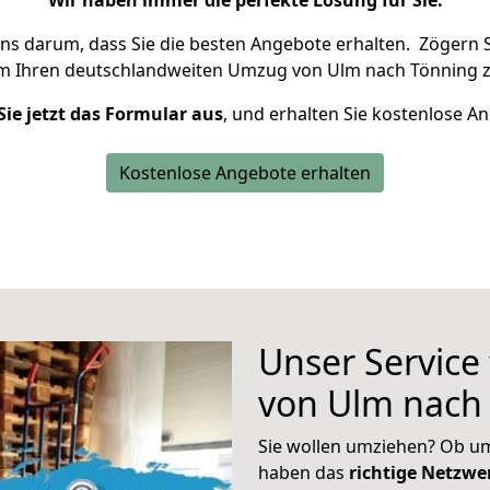
Wir haben immer die perfekte Lösung für Sie.
uns darum, dass Sie die besten Angebote erhalten.
Zögern S
um Ihren deutschlandweiten Umzug von Ulm nach Tönning z
Sie jetzt das Formular aus
, und erhalten Sie kostenlose A
Kostenlose Angebote erhalten
Unser Service
von Ulm nach
Sie wollen umziehen? Ob um
haben das
richtige Netzw