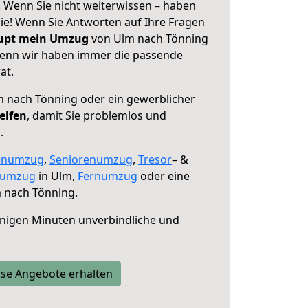
 Wenn Sie nicht weiterwissen – haben
 Sie! Wenn Sie Antworten auf Ihre Fragen
aupt mein Umzug
von Ulm nach Tönning
 denn wir haben immer die passende
at.
 nach Tönning oder ein gewerblicher
elfen
, damit Sie problemlos und
.
enumzug
,
Seniorenumzug
,
Tresor
– &
numzug
in Ulm,
Fernumzug
oder eine
 nach Tönning.
nigen Minuten unverbindliche und
se Angebote erhalten