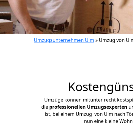
Umzugsunternehmen Ulm
»
Umzug von Ulm
Kostengüns
Umzüge können mitunter recht kostspiel
die
professionellen Umzugsexperten
un
ist, bei einem Umzug von Ulm nach Tönn
nun eine kleine Woh