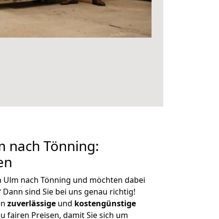
 nach Tönning:
en
n Ulm nach Tönning und möchten dabei
?
Dann sind Sie bei uns genau richtig!
en
zuverlässige
und
kostengünstige
u fairen Preisen, damit Sie sich um