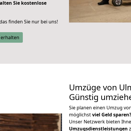
alten Sie kostenlose
 das finden Sie nur bei uns!
 erhalten
Umzüge von Ulm
Günstig umzieh
Sie planen einen Umzug vo
möglichst
viel Geld sparen
Unser Netzwerk bieten Ihn
Umzugsdienstleistungen
z