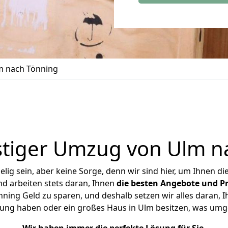
 nach Tönning
tiger Umzug von Ulm n
ig sein, aber keine Sorge, denn wir sind hier, um Ihnen di
d arbeiten stets daran, Ihnen
die besten Angebote und Pr
ing Geld zu sparen, und deshalb setzen wir alles daran, Ih
nung haben oder ein großes Haus in Ulm besitzen, was um