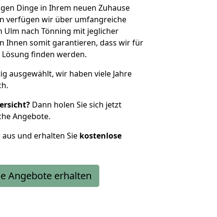
htigen Dinge in Ihrem neuen Zuhause
 verfügen wir über umfangreiche
 Ulm nach Tönning mit jeglicher
Ihnen somit garantieren, dass wir für
 Lösung finden werden.
tig ausgewählt, wir haben viele Jahre
ch.
ersicht?
Dann holen Sie sich jetzt
che Angebote.
r aus und erhalten Sie
kostenlose
e Angebote erhalten