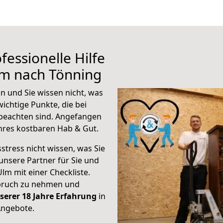
fessionelle Hilfe
lm nach Tönning
n und Sie wissen nicht, was
wichtige Punkte, die bei
beachten sind.
Angefangen
hres kostbaren Hab & Gut.
stress nicht wissen, was Sie
unsere Partner für Sie und
Ulm mit einer Checkliste.
spruch zu nehmen und
serer 18 Jahre Erfahrung
in
Angebote.