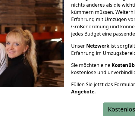
nichts anderes als die wic
kümmern müssen. Weiterhin
Erfahrung mit Umzügen von
Größenordnung und können 
jedes Budget eine passende
Unser
Netzwerk
ist sorgfäl
Erfahrung im Umzugsberei
Sie möchten eine
Kostenüb
kostenlose und unverbindli
Füllen Sie jetzt das Formula
Angebote.
Kostenlos