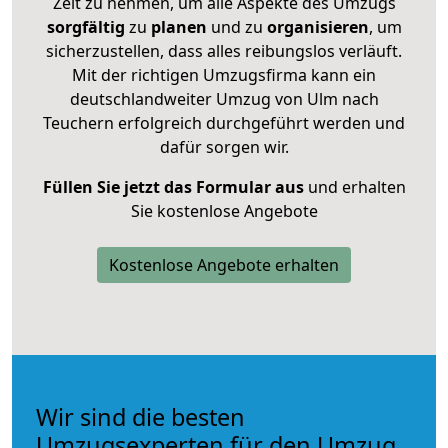
Zeit zu nehmen, um alle Aspekte des Umzugs
sorgfältig
zu
planen
und zu
organisieren
, um
sicherzustellen, dass alles reibungslos verläuft.
Mit der richtigen Umzugsfirma kann ein
deutschlandweiter Umzug von Ulm nach
Teuchern erfolgreich durchgeführt werden und
dafür sorgen wir.
Füllen Sie jetzt das Formular aus
und erhalten
Sie kostenlose Angebote
Kostenlose Angebote erhalten
Wir sind die besten
Umzugsexperten für den Umzug