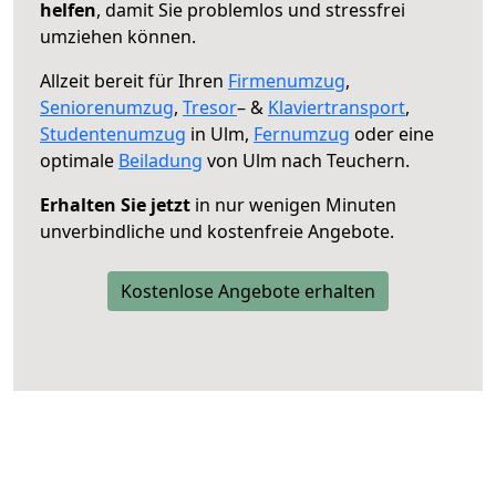
helfen
, damit Sie problemlos und stressfrei
umziehen können.
Allzeit bereit für Ihren
Firmenumzug
,
Seniorenumzug
,
Tresor
– &
Klaviertransport
,
Studentenumzug
in Ulm,
Fernumzug
oder eine
optimale
Beiladung
von Ulm nach Teuchern.
Erhalten Sie jetzt
in nur wenigen Minuten
unverbindliche und kostenfreie Angebote.
Kostenlose Angebote erhalten