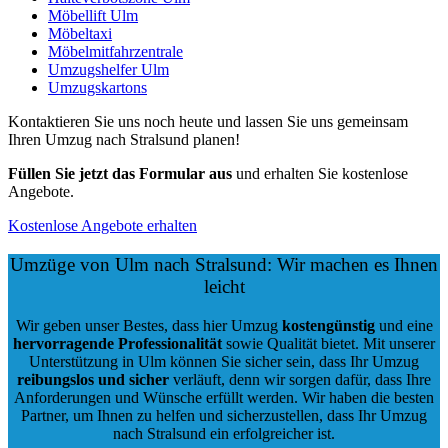
Möbellift Ulm
Möbeltaxi
Möbelmitfahrzentrale
Umzugshelfer Ulm
Umzugskartons
Kontaktieren Sie uns noch heute und lassen Sie uns gemeinsam
Ihren Umzug nach Stralsund planen!
Füllen Sie jetzt das Formular aus
und erhalten Sie kostenlose
Angebote.
Kostenlose Angebote erhalten
Umzüge von Ulm nach Stralsund: Wir machen es Ihnen
leicht
Wir geben unser Bestes, dass hier Umzug
kostengünstig
und eine
hervorragende Professionalität
sowie Qualität bietet. Mit unserer
Unterstützung in Ulm können Sie sicher sein, dass Ihr Umzug
reibungslos und sicher
verläuft, denn wir sorgen dafür, dass Ihre
Anforderungen und Wünsche erfüllt werden. Wir haben die besten
Partner, um Ihnen zu helfen und sicherzustellen, dass Ihr Umzug
nach Stralsund ein erfolgreicher ist.