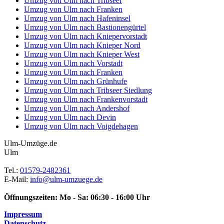
Umzug von Ulm nach Tribseer
Umzug von Ulm nach Franken
Umzug von Ulm nach Hafeninsel
Umzug von Ulm nach Bastionengürtel
Umzug von Ulm nach Kniepervorstadt
Umzug von Ulm nach Knieper Nord
Umzug von Ulm nach Knieper West
Umzug von Ulm nach Vorstadt
Umzug von Ulm nach Franken
Umzug von Ulm nach Grünhufe
Umzug von Ulm nach Tribseer Siedlung
Umzug von Ulm nach Frankenvorstadt
Umzug von Ulm nach Andershof
Umzug von Ulm nach Devin
Umzug von Ulm nach Voigdehagen
Ulm-Umzüge.de
Ulm
Tel.:
01579-2482361
E-Mail:
info@ulm-umzuege.de
Öffnungszeiten:
Mo - Sa: 06:30 - 16:00 Uhr
Impressum
Datenschutz