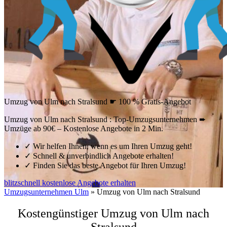
Umzug von Ulm nach Stralsund ☛ 100 % Gratis-Angebot
Umzug von Ulm nach Stralsund : Top-Umzugsunternehmen ➨
Umzüge ab 90€ – Kostenlose Angebote in 2 Min.
✓
Wir helfen Ihnen, wenn es um Ihren Umzug geht!
✓
Schnell & unverbindlich Angebote erhalten!
✓
Finden Sie das beste Angebot für Ihren Umzug!
blitzschnell kostenlose Angebote erhalten
Umzugsunternehmen Ulm
»
Umzug von Ulm nach Stralsund
Kostengünstiger Umzug von Ulm nach
Stralsund