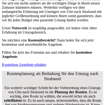
Sie sich um nichts anderes als die wichtigen Dinge in Ihrem neuen
Zuhause kümmern müssen. Weiterhin verfügen wir über
umfangreiche Erfahrung mit Umzügen von Ulm nach Stralsund mit
jeglicher Größenordnung und können Ihnen somit garantieren, dass
wir für jedes Budget eine passende Lösung finden werden.
Unser
Netzwerk
ist sorgfältig ausgewählt, wir haben viele Jahre
Erfahrung im Umzugsbereich.
Sie möchten eine
Kostenübersicht?
Dann holen Sie sich jetzt
kostenlose und unverbindliche Angebote.
Füllen Sie jetzt das Formular aus und erhalten Sie
kostenlose
Angebote.
Kostenlose Angebote erhalten
Routenplanung als Beiladung für den Umzug nach
Stralsund
Ein weiterer wichtiger Schritt bei der Vorbereitung eines Umzugs
von Ulm nach Stralsund ist die
Planung der Routen
. Es ist
wichtig, eine Route zu wählen, die sowohl sicher als auch
zeiteffizient
ist. Es ist auch ratsam, sicherzustellen, dass die Route
frei von Straßensperrungen und anderen Hindernissen ist. Keine