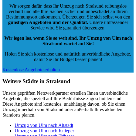
Wir sorgen dafür, dass Ihr Umzug nach Stralsund reibungslos
verläuft und alle Ihre Sachen sicher und unbeschadet an Ihrem
Bestimmungsort ankommen. Überzeugen Sie sich selbst von den
günstigen Angeboten und der Qualität
.
Unsere umfassender
Service wird Sie garantiert überzeugen.
Wir legen los, wenn Sie so weit sind, Ihr Umzug von Ulm nach
Stralsund wartet auf Sie!
Holen Sie sich kostenlose und natürlich
unverbindliche Angebote
,
damit Sie Ihr Budget besser planen!
Kostenlose Angebote erhalten
Weitere Städte in Stralsund
Unsere geprüften Netzwerkpartner erstellen Ihnen unverbindliche
Angebote, die speziell auf Ihre Bedürfnisse zugeschnitten sind.
Diese Angebote sind kostenlos, unabhängig davon, ob Sie einen
Umzug innerhalb von Stralsund oder außerhalb Ihres aktuellen
Standorts planen.
Umzug von Ulm nach Altstadt
Umzug von Ulm nach Knieper