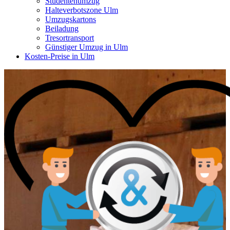
Studentenumzug
Halteverbotszone Ulm
Umzugskartons
Beiladung
Tresortransport
Günstiger Umzug in Ulm
Kosten-Preise in Ulm