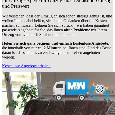
Ihr Umzugsexperte für Umzüge nach
Stralsund
Günstig
und Preiswert
Wir verstehen, dass der Umzug an sich schon stressig genug ist, und
wollen Ihnen dabei helfen, sich keine Gedanken über die Kosten
machen zu müssen. Lehnen Sie sich zurück – wir haben garantiert
passende Angebote für Sie, das Ihnen
ohne Probleme
mit Ihrem
Umzug von Ulm nach Stralsund helfen kann.
Holen Sie sich ganz bequem und einfach kostenlose Angebote
,
die innerhalb von nur
ca. 2 Minuten
bei Ihnen sind. Und das Beste
daran ist, dass all dies zu erschwinglichen Preisen angeboten
werden.
Kostenlose Angebote erhalten