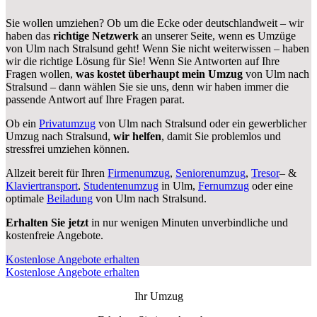
Sie wollen umziehen? Ob um die Ecke oder deutschlandweit – wir
haben das
richtige Netzwerk
an unserer Seite, wenn es Umzüge
von Ulm nach Stralsund geht! Wenn Sie nicht weiterwissen – haben
wir die richtige Lösung für Sie! Wenn Sie Antworten auf Ihre
Fragen wollen,
was kostet überhaupt mein Umzug
von Ulm nach
Stralsund – dann wählen Sie sie uns, denn wir haben immer die
passende Antwort auf Ihre Fragen parat.
Ob ein
Privatumzug
von Ulm nach Stralsund oder ein gewerblicher
Umzug nach Stralsund,
wir helfen
, damit Sie problemlos und
stressfrei umziehen können.
Allzeit bereit für Ihren
Firmenumzug
,
Seniorenumzug
,
Tresor
– &
Klaviertransport
,
Studentenumzug
in Ulm,
Fernumzug
oder eine
optimale
Beiladung
von Ulm nach Stralsund.
Erhalten Sie jetzt
in nur wenigen Minuten unverbindliche und
kostenfreie Angebote.
Kostenlose Angebote erhalten
Kostenlose Angebote erhalten
Ihr Umzug