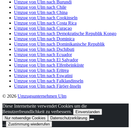
Umzug von Ulm nach Burundi
Umzug von Ulm nach Chile
Umzug von Ulm nach China
Umzug von Ulm nach Cookinseln
Umzug von Ulm nach Costa Rica
Umzug von Ulm nach Curaçao
Umzug von Ulm nach Demokratische Republik Kongo
Umzug von Ulm nach Dominica
Umzug von Ulm nach Dominikanische Republik
Umzug von Ulm nach Dschibuti
Umzug von Ulm nach Ecuador
Umzug von Ulm nach El Salvador
Umzug von Ulm nach Elfenbeinküste
Umzug von Ulm nach Eritrea
Umzug von Ulm nach Eswatini
Umzug von Ulm nach Falklandinseln
Umzug von Ulm nach Färöer-Inseln
© 2026
Umzugsunternehmen Ulm
Diese Internetseite verwendet Cookies um die
Benutzerfreundlichkeit zu verbessern.
Einverstanden
Nur notwendige Cookies
Datenschutzerklärung
...
Zustimmung wiederrufen