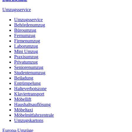
Umzugsservice
Umzugsservice
Behördenumzug
Büroumzug
Fernumzug
Firmenumzug
Laborumzug
Mini Umzug
Praxisumzug
Privatumzug
Seniorenumzug
Studentenumzug
Beiladung
Entrümpelung
Halteverbotszone
Klaviertransport
Möbellift
Haushaltsauflösung
Möbeltaxi
Möbelmitfahrzentrale
Umzugskartons
Europa-Umzüge