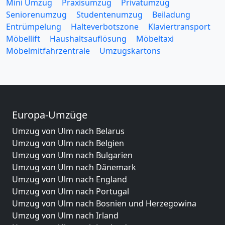
Mini Umzug
Praxisumzug
Privatumzug
Seniorenumzug
Studentenumzug
Beiladung
Entrümpelung
Halteverbotszone
Klaviertransport
Möbellift
Haushaltsauflösung
Möbeltaxi
Möbelmitfahrzentrale
Umzugskartons
Europa-Umzüge
Umzug von Ulm nach Belarus
Umzug von Ulm nach Belgien
Umzug von Ulm nach Bulgarien
Umzug von Ulm nach Dänemark
Umzug von Ulm nach England
Umzug von Ulm nach Portugal
Umzug von Ulm nach Bosnien und Herzegowina
Umzug von Ulm nach Irland