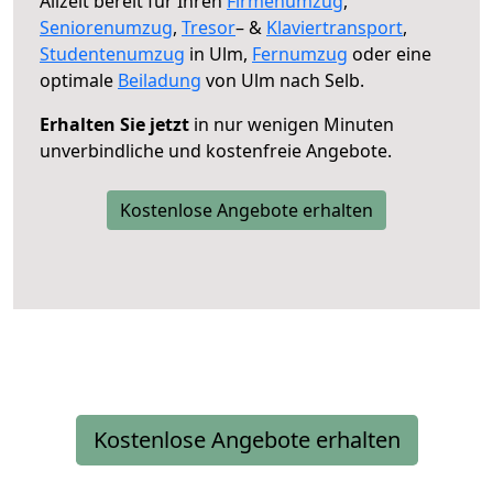
Allzeit bereit für Ihren
Firmenumzug
,
Seniorenumzug
,
Tresor
– &
Klaviertransport
,
Studentenumzug
in Ulm,
Fernumzug
oder eine
optimale
Beiladung
von Ulm nach Selb.
Erhalten Sie jetzt
in nur wenigen Minuten
unverbindliche und kostenfreie Angebote.
Kostenlose Angebote erhalten
Kostenlose Angebote erhalten