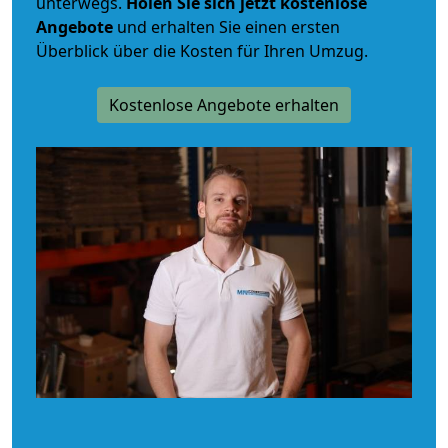
unterwegs.
Holen Sie sich jetzt kostenlose
Angebote
und erhalten Sie einen ersten
Überblick über die Kosten für Ihren Umzug.
Kostenlose Angebote erhalten