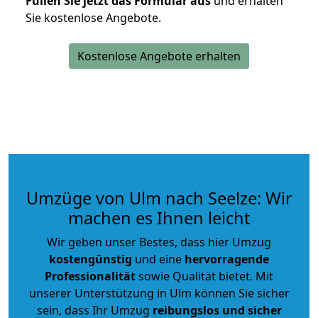
Füllen Sie jetzt das Formular aus
und erhalten
Sie kostenlose Angebote.
Kostenlose Angebote erhalten
Umzüge von Ulm nach Seelze: Wir
machen es Ihnen leicht
Wir geben unser Bestes, dass hier Umzug
kostengünstig
und eine
hervorragende
Professionalität
sowie Qualität bietet. Mit
unserer Unterstützung in Ulm können Sie sicher
sein, dass Ihr Umzug
reibungslos und sicher