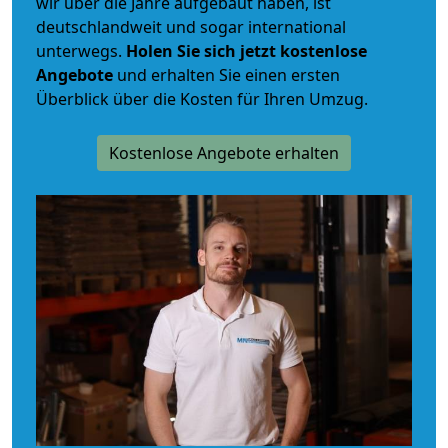
wir über die Jahre aufgebaut haben, ist
deutschlandweit und sogar international
unterwegs.
Holen Sie sich jetzt kostenlose
Angebote
und erhalten Sie einen ersten
Überblick über die Kosten für Ihren Umzug.
Kostenlose Angebote erhalten