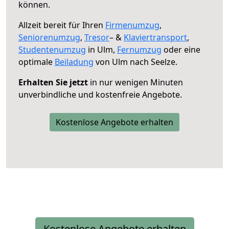
können.
Allzeit bereit für Ihren
Firmenumzug
,
Seniorenumzug
,
Tresor
– &
Klaviertransport
,
Studentenumzug
in Ulm,
Fernumzug
oder eine
optimale
Beiladung
von Ulm nach Seelze.
Erhalten Sie jetzt
in nur wenigen Minuten
unverbindliche und kostenfreie Angebote.
Kostenlose Angebote erhalten
Kostenlose Angebote erhalten