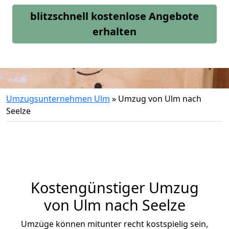
blitzschnell kostenlose Angebote
erhalten
Umzugsunternehmen Ulm
»
Umzug von Ulm nach
Seelze
Kostengünstiger Umzug
von Ulm nach Seelze
Umzüge können mitunter recht kostspielig sein,