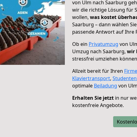
von Ulm nach Saarburg geht
wir die richtige Lösung für
wollen,
was kostet überh
Saarburg – dann wählen Sie
passende Antwort auf Ihre 
Ob ein
Privatumzug
von Ulm
Umzug nach Saarburg,
wir 
stressfrei umziehen können
Allzeit bereit für Ihren
Firm
Klaviertransport
,
Studente
optimale
Beiladung
von Ulm
Erhalten Sie jetzt
in nur we
kostenfreie Angebote.
Kostenlo