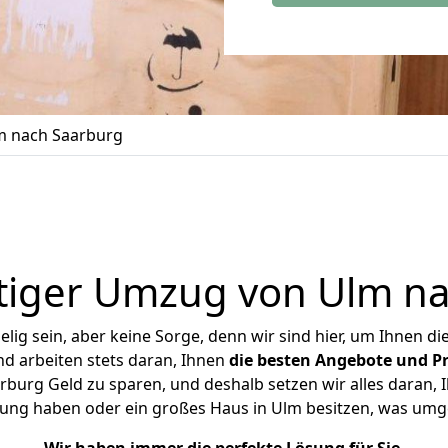
 nach Saarburg
tiger Umzug von Ulm na
ig sein, aber keine Sorge, denn wir sind hier, um Ihnen di
d arbeiten stets daran, Ihnen
die besten Angebote und Pr
urg Geld zu sparen, und deshalb setzen wir alles daran, I
nung haben oder ein großes Haus in Ulm besitzen, was um