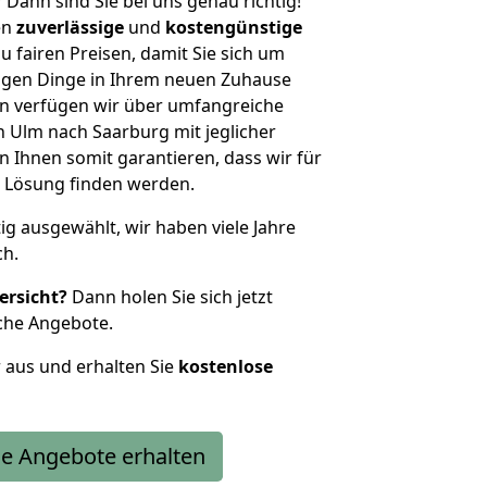
?
Dann sind Sie bei uns genau richtig!
en
zuverlässige
und
kostengünstige
u fairen Preisen, damit Sie sich um
htigen Dinge in Ihrem neuen Zuhause
 verfügen wir über umfangreiche
 Ulm nach Saarburg mit jeglicher
Ihnen somit garantieren, dass wir für
 Lösung finden werden.
tig ausgewählt, wir haben viele Jahre
ch.
ersicht?
Dann holen Sie sich jetzt
che Angebote.
r aus und erhalten Sie
kostenlose
e Angebote erhalten