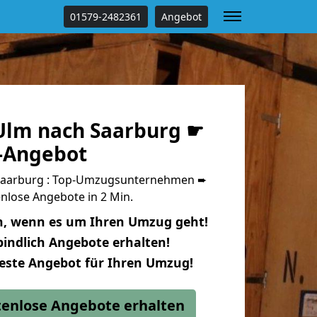
01579-2482361
Angebot
lm nach Saarburg ☛
s-Angebot
Saarburg : Top-Umzugsunternehmen ➨
nlose Angebote in 2 Min.
n, wenn es um Ihren Umzug geht!
indlich Angebote erhalten!
beste Angebot für Ihren Umzug!
stenlose Angebote erhalten