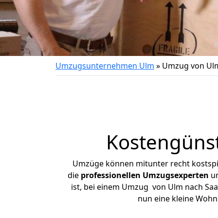
Umzugsunternehmen Ulm
»
Umzug von Ulm
Kostengüns
Umzüge können mitunter recht kostspiel
die
professionellen Umzugsexperten
un
ist, bei einem Umzug von Ulm nach Saarb
nun eine kleine Woh