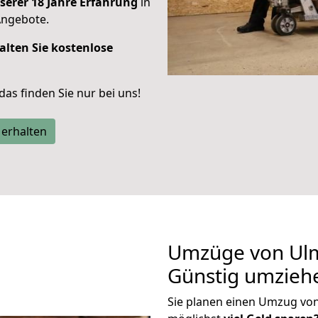
serer 18 Jahre Erfahrung
in
Angebote.
alten Sie kostenlose
 das finden Sie nur bei uns!
 erhalten
Umzüge von Ulm
Günstig umzieh
Sie planen einen Umzug vo