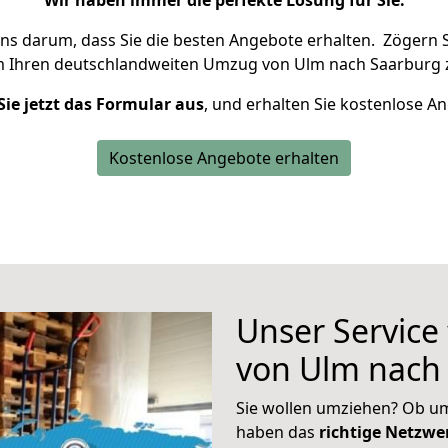
Wir haben immer die perfekte Lösung für Sie.
uns darum, dass Sie die besten Angebote erhalten.
Zögern S
m Ihren deutschlandweiten Umzug von Ulm nach Saarburg 
Sie jetzt das Formular aus
, und erhalten Sie kostenlose A
Kostenlose Angebote erhalten
Unser Service
von Ulm nach
Sie wollen umziehen? Ob um
haben das
richtige Netzw