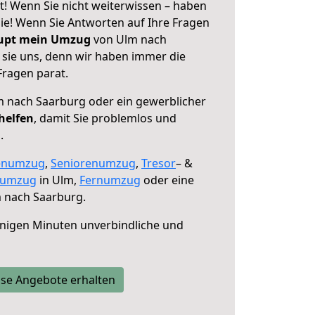
! Wenn Sie nicht weiterwissen – haben
 Sie! Wenn Sie Antworten auf Ihre Fragen
aupt mein Umzug
von Ulm nach
 sie uns, denn wir haben immer die
Fragen parat.
 nach Saarburg oder ein gewerblicher
helfen
, damit Sie problemlos und
.
enumzug
,
Seniorenumzug
,
Tresor
– &
numzug
in Ulm,
Fernumzug
oder eine
 nach Saarburg.
nigen Minuten unverbindliche und
se Angebote erhalten