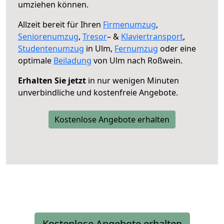
umziehen können.
Allzeit bereit für Ihren
Firmenumzug
,
Seniorenumzug
,
Tresor
– &
Klaviertransport
,
Studentenumzug
in Ulm,
Fernumzug
oder eine
optimale
Beiladung
von Ulm nach Roßwein.
Erhalten Sie jetzt
in nur wenigen Minuten
unverbindliche und kostenfreie Angebote.
Kostenlose Angebote erhalten
Kostenlose Angebote erhalten