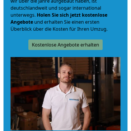
wir über die Jahre aufgebaut haben, ist
deutschlandweit und sogar international
unterwegs.
Holen Sie sich jetzt kostenlose
Angebote
und erhalten Sie einen ersten
Überblick über die Kosten für Ihren Umzug.
Kostenlose Angebote erhalten