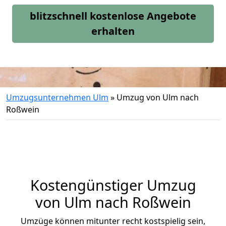
blitzschnell kostenlose Angebote
erhalten
Umzugsunternehmen Ulm
»
Umzug von Ulm nach
Roßwein
Kostengünstiger Umzug
von Ulm nach Roßwein
Umzüge können mitunter recht kostspielig sein,