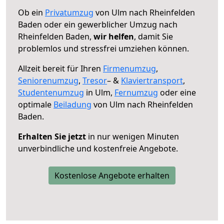
Ob ein
Privatumzug
von Ulm nach Rheinfelden
Baden oder ein gewerblicher Umzug nach
Rheinfelden Baden,
wir helfen
, damit Sie
problemlos und stressfrei umziehen können.
Allzeit bereit für Ihren
Firmenumzug
,
Seniorenumzug
,
Tresor
– &
Klaviertransport
,
Studentenumzug
in Ulm,
Fernumzug
oder eine
optimale
Beiladung
von Ulm nach Rheinfelden
Baden.
Erhalten Sie jetzt
in nur wenigen Minuten
unverbindliche und kostenfreie Angebote.
Kostenlose Angebote erhalten