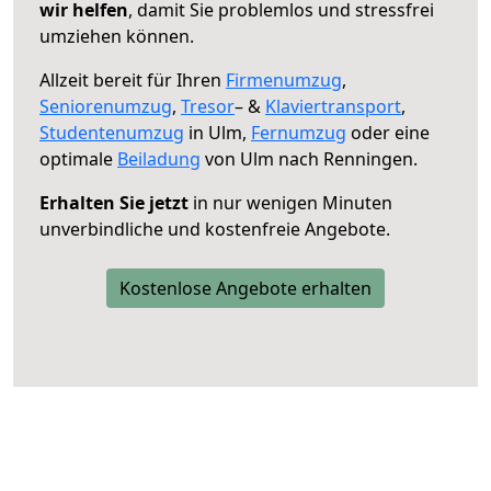
wir helfen
, damit Sie problemlos und stressfrei
umziehen können.
Allzeit bereit für Ihren
Firmenumzug
,
Seniorenumzug
,
Tresor
– &
Klaviertransport
,
Studentenumzug
in Ulm,
Fernumzug
oder eine
optimale
Beiladung
von Ulm nach Renningen.
Erhalten Sie jetzt
in nur wenigen Minuten
unverbindliche und kostenfreie Angebote.
Kostenlose Angebote erhalten