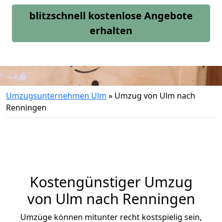
blitzschnell kostenlose Angebote
erhalten
Umzugsunternehmen Ulm
»
Umzug von Ulm nach
Renningen
Kostengünstiger Umzug
von Ulm nach Renningen
Umzüge können mitunter recht kostspielig sein,