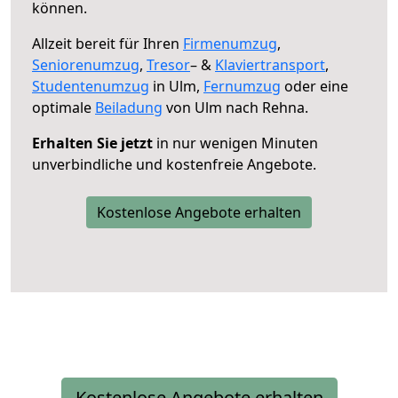
können.
Allzeit bereit für Ihren
Firmenumzug
,
Seniorenumzug
,
Tresor
– &
Klaviertransport
,
Studentenumzug
in Ulm,
Fernumzug
oder eine
optimale
Beiladung
von Ulm nach Rehna.
Erhalten Sie jetzt
in nur wenigen Minuten
unverbindliche und kostenfreie Angebote.
Kostenlose Angebote erhalten
Kostenlose Angebote erhalten