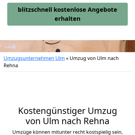
blitzschnell kostenlose Angebote
erhalten
Umzugsunternehmen Ulm
»
Umzug von Ulm nach
Rehna
Kostengünstiger Umzug
von Ulm nach Rehna
Umzüge können mitunter recht kostspielig sein,