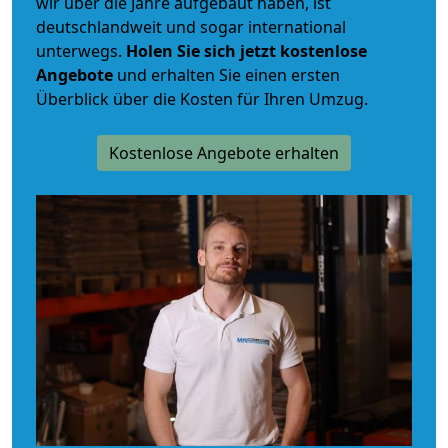
wir über die Jahre aufgebaut haben, ist
deutschlandweit und sogar international
unterwegs.
Holen Sie sich jetzt kostenlose
Angebote
und erhalten Sie einen ersten
Überblick über die Kosten für Ihren Umzug.
Kostenlose Angebote erhalten