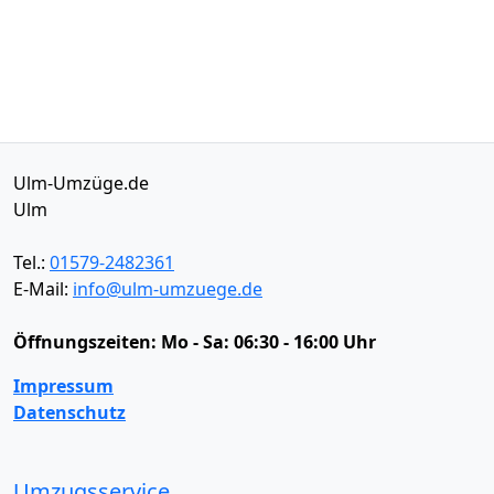
Ulm-Umzüge.de
Ulm
Tel.:
01579-2482361
E-Mail:
info@ulm-umzuege.de
Öffnungszeiten:
Mo - Sa: 06:30 - 16:00 Uhr
Impressum
Datenschutz
Umzugsservice