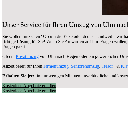
Unser Service für Ihren Umzug von Ulm nac
Sie wollen umziehen? Ob um die Ecke oder deutschlandweit – wir h
richtige Lösung für Sie! Wenn Sie Antworten auf Ihre Fragen wollen
Fragen parat.
Ob ein
Privatumzug
von Ulm nach Regen oder ein gewerblicher Um
Allzeit bereit für Ihren
Firmenumzug
,
Seniorenumzug
,
Tresor
– &
Kla
Erhalten Sie jetzt
in nur wenigen Minuten unverbindliche und koste
Kostenlose Angebote erhalten
Kostenlose Angebote erhalten