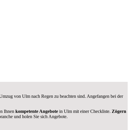
em Umzug von Ulm nach Regen zu beachten sind.
Angefangen bei der
len Ihnen
kompetente Angebote
in Ulm mit einer Checkliste.
Zögern
anche und holen Sie sich Angebote.