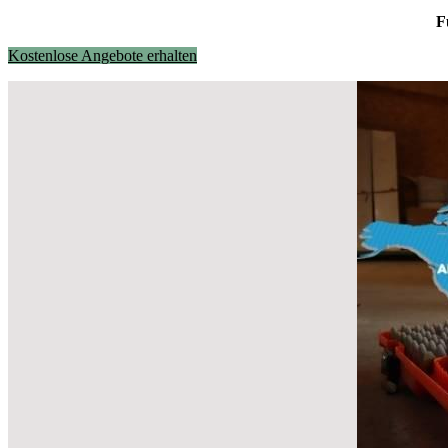
F
Kostenlose Angebote erhalten