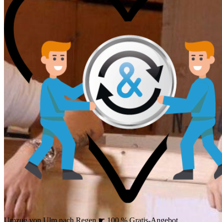
Umzug von Ulm nach Regen ☛ 100 % Gratis-Angebot