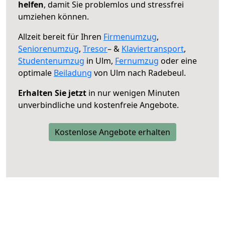
helfen
, damit Sie problemlos und stressfrei
umziehen können.
Allzeit bereit für Ihren
Firmenumzug
,
Seniorenumzug
,
Tresor
– &
Klaviertransport
,
Studentenumzug
in Ulm,
Fernumzug
oder eine
optimale
Beiladung
von Ulm nach Radebeul.
Erhalten Sie jetzt
in nur wenigen Minuten
unverbindliche und kostenfreie Angebote.
Kostenlose Angebote erhalten