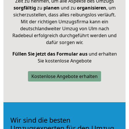
Zeit zu nehmen, um alle Aspekte des Umzugs
sorgfältig
zu
planen
und zu
organisieren
, um
sicherzustellen, dass alles reibungslos verläuft.
Mit der richtigen Umzugsfirma kann ein
deutschlandweiter Umzug von Ulm nach
Radebeul erfolgreich durchgeführt werden und
dafür sorgen wir.
Füllen Sie jetzt das Formular aus
und erhalten
Sie kostenlose Angebote
Kostenlose Angebote erhalten
Wir sind die besten
Umzugsexperten für den Umzug