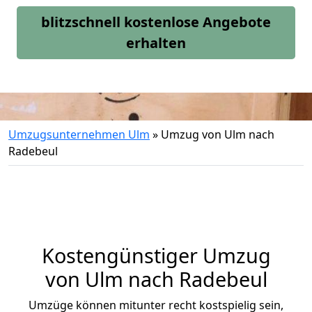
blitzschnell kostenlose Angebote
erhalten
Umzugsunternehmen Ulm
»
Umzug von Ulm nach
Radebeul
Kostengünstiger Umzug
von Ulm nach Radebeul
Umzüge können mitunter recht kostspielig sein,