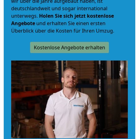
wir über die Jahre aufgebaut haben, ist
deutschlandweit und sogar international
unterwegs.
Holen Sie sich jetzt kostenlose
Angebote
und erhalten Sie einen ersten
Überblick über die Kosten für Ihren Umzug.
Kostenlose Angebote erhalten