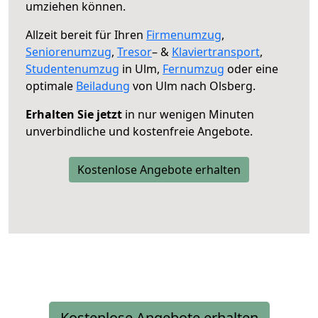
umziehen können.
Allzeit bereit für Ihren
Firmenumzug
,
Seniorenumzug
,
Tresor
– &
Klaviertransport
,
Studentenumzug
in Ulm,
Fernumzug
oder eine
optimale
Beiladung
von Ulm nach Olsberg.
Erhalten Sie jetzt
in nur wenigen Minuten
unverbindliche und kostenfreie Angebote.
Kostenlose Angebote erhalten
Kostenlose Angebote erhalten