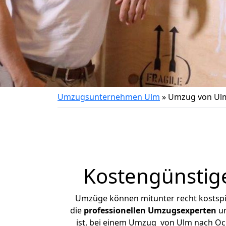
Umzugsunternehmen Ulm
»
Umzug von Ul
Kostengünstig
Umzüge können mitunter recht kostspiel
die
professionellen Umzugsexperten
un
ist, bei einem Umzug von Ulm nach Och