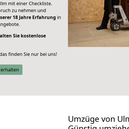
Ulm mit einer Checkliste.
spruch zu nehmen und
serer 18 Jahre Erfahrung
in
Angebote.
alten Sie kostenlose
 das finden Sie nur bei uns!
 erhalten
Umzüge von Ul
Günstig umzieh