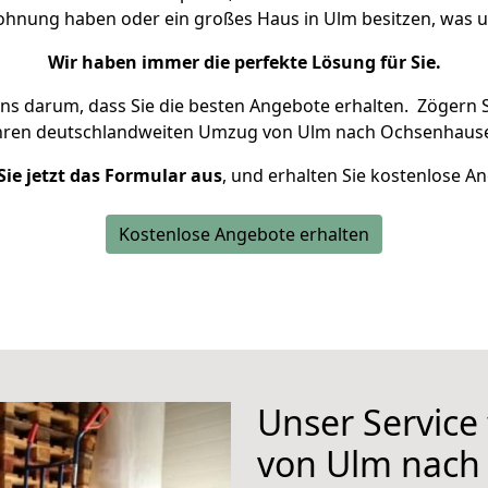
Wohnung haben oder ein großes Haus in Ulm besitzen, wa
Wir haben immer die perfekte Lösung für Sie.
uns darum, dass Sie die besten Angebote erhalten.
Zögern S
Ihren deutschlandweiten Umzug von Ulm nach Ochsenhause
Sie jetzt das Formular aus
, und erhalten Sie kostenlose A
Kostenlose Angebote erhalten
Unser Service
von Ulm nach