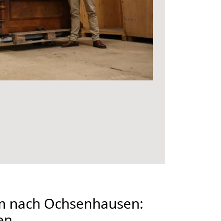
m nach Ochsenhausen:
en