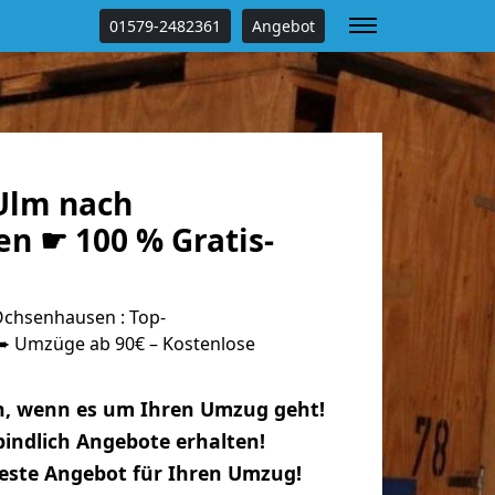
01579-2482361
Angebot
Ulm nach
n ☛ 100 % Gratis-
chsenhausen : Top-
 Umzüge ab 90€ – Kostenlose
n, wenn es um Ihren Umzug geht!
indlich Angebote erhalten!
beste Angebot für Ihren Umzug!