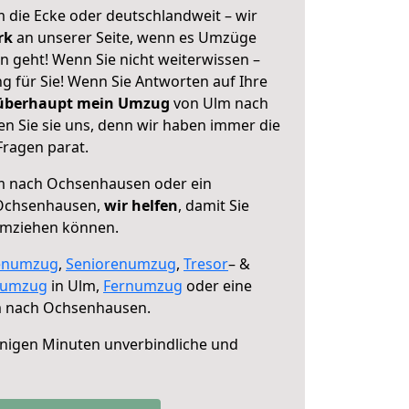
 die Ecke oder deutschlandweit – wir
erk
an unserer Seite, wenn es Umzüge
geht! Wenn Sie nicht weiterwissen –
ng für Sie! Wenn Sie Antworten auf Ihre
 überhaupt mein Umzug
von Ulm nach
 Sie sie uns, denn wir haben immer die
Fragen parat.
 nach Ochsenhausen oder ein
Ochsenhausen,
wir helfen
, damit Sie
umziehen können.
enumzug
,
Seniorenumzug
,
Tresor
– &
numzug
in Ulm,
Fernumzug
oder eine
 nach Ochsenhausen.
nigen Minuten unverbindliche und