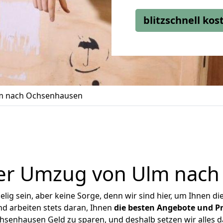
blitzschnell ko
m nach Ochsenhausen
er Umzug von Ulm nac
ig sein, aber keine Sorge, denn wir sind hier, um Ihnen di
d arbeiten stets daran, Ihnen
die besten Angebote und Pr
senhausen Geld zu sparen, und deshalb setzen wir alles dar