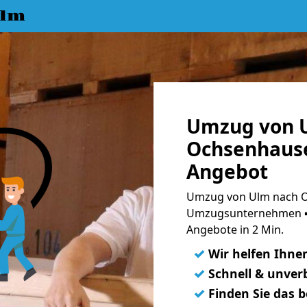
Ulm
Umzug von 
Ochsenhause
Angebot
Umzug von Ulm nach O
Umzugsunternehmen ➨
Angebote in 2 Min.
✓
Wir helfen Ihne
✓
Schnell & unverb
✓
Finden Sie das 