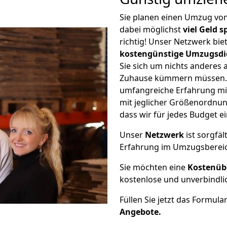
Sie planen einen Umzug v
dabei möglichst
viel Geld 
richtig! Unser Netzwerk bi
kostengünstige Umzugsdi
Sie sich um nichts anderes 
Zuhause kümmern müssen. W
umfangreiche Erfahrung m
mit jeglicher Größenordnun
dass wir für jedes Budget 
Unser
Netzwerk
ist sorgfäl
Erfahrung im Umzugsberei
Sie möchten eine
Kostenüb
kostenlose und unverbindli
Füllen Sie jetzt das Formula
Angebote.