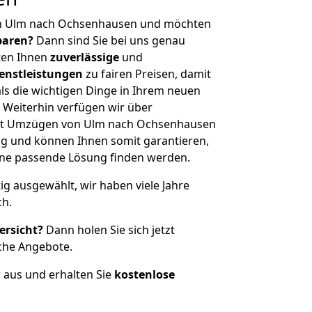
on Ulm nach Ochsenhausen und möchten
sparen?
Dann sind Sie bei uns genau
eten Ihnen
zuverlässige
und
enstleistungen
zu fairen Preisen, damit
als die wichtigen Dinge in Ihrem neuen
eiterhin verfügen wir über
it Umzügen von Ulm nach Ochsenhausen
g und können Ihnen somit garantieren,
eine passende Lösung finden werden.
tig ausgewählt, wir haben viele Jahre
ch.
ersicht?
Dann holen Sie sich jetzt
che Angebote.
r aus und erhalten Sie
kostenlose