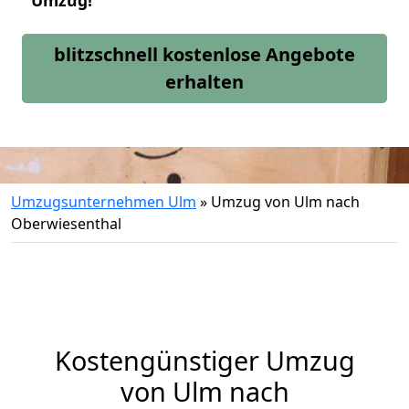
Umzug!
blitzschnell kostenlose Angebote
erhalten
Umzugsunternehmen Ulm
»
Umzug von Ulm nach
Oberwiesenthal
Kostengünstiger Umzug
von Ulm nach