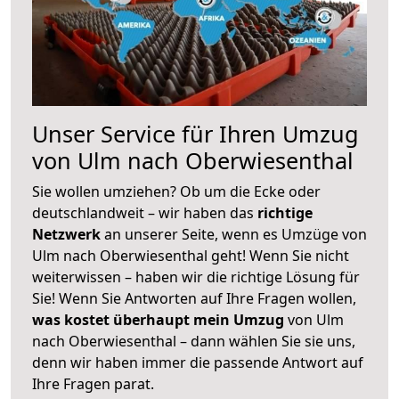
Unser Service für Ihren Umzug
von Ulm nach Oberwiesenthal
Sie wollen umziehen? Ob um die Ecke oder
deutschlandweit – wir haben das
richtige
Netzwerk
an unserer Seite, wenn es Umzüge von
Ulm nach Oberwiesenthal geht! Wenn Sie nicht
weiterwissen – haben wir die richtige Lösung für
Sie! Wenn Sie Antworten auf Ihre Fragen wollen,
was kostet überhaupt mein Umzug
von Ulm
nach Oberwiesenthal – dann wählen Sie sie uns,
denn wir haben immer die passende Antwort auf
Ihre Fragen parat.