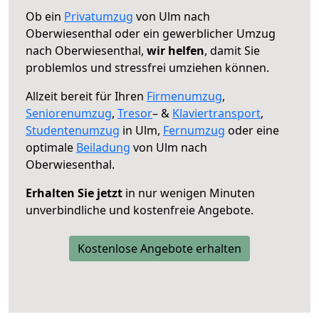
Ob ein
Privatumzug
von Ulm nach
Oberwiesenthal oder ein gewerblicher Umzug
nach Oberwiesenthal,
wir helfen
, damit Sie
problemlos und stressfrei umziehen können.
Allzeit bereit für Ihren
Firmenumzug
,
Seniorenumzug
,
Tresor
– &
Klaviertransport
,
Studentenumzug
in Ulm,
Fernumzug
oder eine
optimale
Beiladung
von Ulm nach
Oberwiesenthal.
Erhalten Sie jetzt
in nur wenigen Minuten
unverbindliche und kostenfreie Angebote.
Kostenlose Angebote erhalten