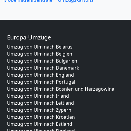
Europa-Umzüge
Umzug von Ulm nach Belarus
Umzug von Ulm nach Belgien
Umzug von Ulm nach Bulgarien
Umzug von Ulm nach Dänemark
Umzug von Ulm nach England
Umzug von Ulm nach Portugal
Umzug von Ulm nach Bosnien und Herzegowina
Umzug von Ulm nach Irland
Umzug von Ulm nach Lettland
Umzug von Ulm nach Zypern
Umzug von Ulm nach Kroatien
Umzug von Ulm nach Estland
Umzug von Ulm nach Finnland