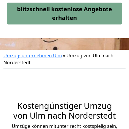
blitzschnell kostenlose Angebote
erhalten
Umzugsunternehmen Ulm
»
Umzug von Ulm nach
Norderstedt
Kostengünstiger Umzug
von Ulm nach Norderstedt
Umzüge können mitunter recht kostspielig sein,