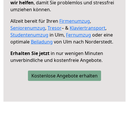
wir helfen
, damit Sie problemlos und stressfrei
umziehen können.
Allzeit bereit für Ihren
Firmenumzug
,
Seniorenumzug
,
Tresor
– &
Klaviertransport
,
Studentenumzug
in Ulm,
Fernumzug
oder eine
optimale
Beiladung
von Ulm nach Norderstedt.
Erhalten Sie jetzt
in nur wenigen Minuten
unverbindliche und kostenfreie Angebote.
Kostenlose Angebote erhalten