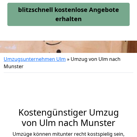
blitzschnell kostenlose Angebote
erhalten
Umzugsunternehmen Ulm
»
Umzug von Ulm nach
Munster
Kostengünstiger Umzug
von Ulm nach Munster
Umzüge können mitunter recht kostspielig sein,