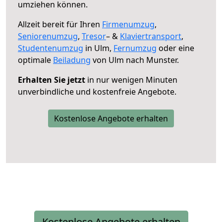
umziehen können.
Allzeit bereit für Ihren
Firmenumzug
,
Seniorenumzug
,
Tresor
– &
Klaviertransport
,
Studentenumzug
in Ulm,
Fernumzug
oder eine
optimale
Beiladung
von Ulm nach Munster.
Erhalten Sie jetzt
in nur wenigen Minuten
unverbindliche und kostenfreie Angebote.
Kostenlose Angebote erhalten
Kostenlose Angebote erhalten