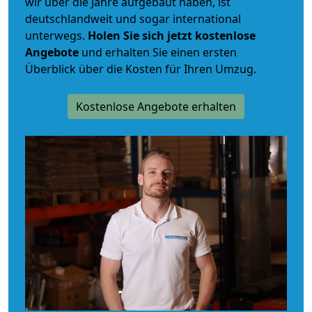
wir über die Jahre aufgebaut haben, ist
deutschlandweit und sogar international
unterwegs.
Holen Sie sich jetzt kostenlose
Angebote
und erhalten Sie einen ersten
Überblick über die Kosten für Ihren Umzug.
Kostenlose Angebote erhalten