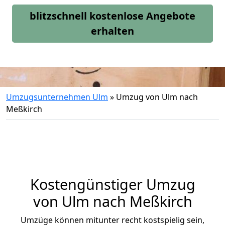
blitzschnell kostenlose Angebote
erhalten
Umzugsunternehmen Ulm
»
Umzug von Ulm nach
Meßkirch
Kostengünstiger Umzug
von Ulm nach Meßkirch
Umzüge können mitunter recht kostspielig sein,