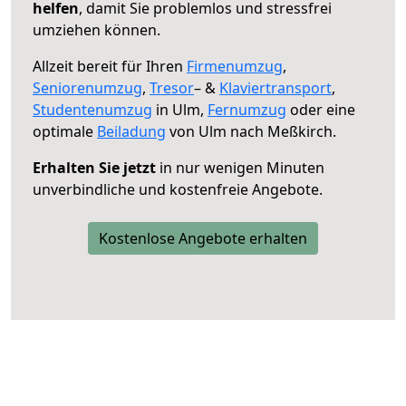
helfen
, damit Sie problemlos und stressfrei
umziehen können.
Allzeit bereit für Ihren
Firmenumzug
,
Seniorenumzug
,
Tresor
– &
Klaviertransport
,
Studentenumzug
in Ulm,
Fernumzug
oder eine
optimale
Beiladung
von Ulm nach Meßkirch.
Erhalten Sie jetzt
in nur wenigen Minuten
unverbindliche und kostenfreie Angebote.
Kostenlose Angebote erhalten