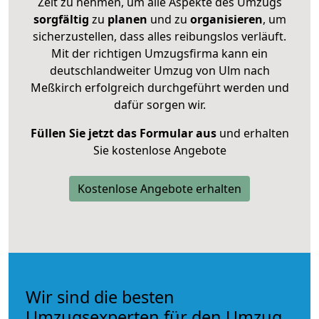
Zeit zu nehmen, um alle Aspekte des Umzugs
sorgfältig
zu
planen
und zu
organisieren
, um
sicherzustellen, dass alles reibungslos verläuft.
Mit der richtigen Umzugsfirma kann ein
deutschlandweiter Umzug von Ulm nach
Meßkirch erfolgreich durchgeführt werden und
dafür sorgen wir.
Füllen Sie jetzt das Formular aus
und erhalten
Sie kostenlose Angebote
Kostenlose Angebote erhalten
Wir sind die besten
Umzugsexperten für den Umzug