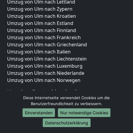
Umzug von Ulm nach Lettland
Umzug von Ulm nach Zypern
Umzug von Ulm nach Kroatien
Umzug von Ulm nach Estland
Umzug von Ulm nach Finnland
Umzug von Ulm nach Frankreich
Umzug von Ulm nach Griechenland
Umzug von Ulm nach Italien
Umzug von Ulm nach Liechtenstein
Umzug von Ulm nach Luxemburg
Umzug von Ulm nach Niederlande
Umzug von Ulm nach Norwegen
Umzüge-Deutschlandweit
Diese Internetseite verwendet Cookies um die
Umzug von Ulm nach Berlin
Benutzerfreundlichkeit zu verbessern.
Umzug von Ulm nach Hamburg
Einverstanden
Nur notwendige Cookies
Umzug von Ulm nach München
Umzug von Ulm nach Köln
Datenschutzerklärung
Umzug von Ulm nach Frankfurt am Main