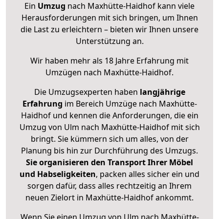
Ein
Umzug
nach Maxhütte-Haidhof kann viele
Herausforderungen mit sich bringen, um Ihnen
die Last zu erleichtern – bieten wir Ihnen unsere
Unterstützung an.
Wir haben mehr als 18 Jahre Erfahrung mit
Umzügen nach
Maxhütte-Haidhof
.
Die Umzugsexperten haben
langjährige
Erfahrung
im Bereich Umzüge nach Maxhütte-
Haidhof und kennen die Anforderungen, die ein
Umzug von Ulm nach Maxhütte-Haidhof mit sich
bringt. Sie kümmern sich um alles, von der
Planung bis hin zur Durchführung des Umzugs.
Sie organisieren den Transport Ihrer Möbel
und Habseligkeiten
, packen alles sicher ein und
sorgen dafür, dass alles rechtzeitig an Ihrem
neuen Zielort in Maxhütte-Haidhof ankommt.
Wenn Sie einen Umzug von Ulm nach Maxhütte-