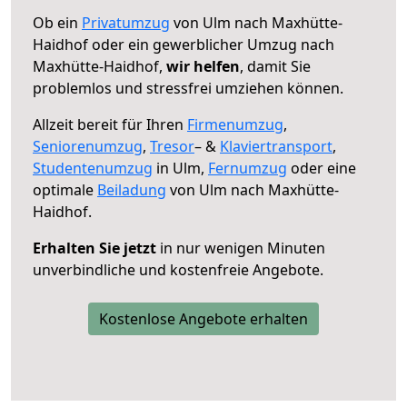
Ob ein
Privatumzug
von Ulm nach Maxhütte-
Haidhof oder ein gewerblicher Umzug nach
Maxhütte-Haidhof,
wir helfen
, damit Sie
problemlos und stressfrei umziehen können.
Allzeit bereit für Ihren
Firmenumzug
,
Seniorenumzug
,
Tresor
– &
Klaviertransport
,
Studentenumzug
in Ulm,
Fernumzug
oder eine
optimale
Beiladung
von Ulm nach Maxhütte-
Haidhof.
Erhalten Sie jetzt
in nur wenigen Minuten
unverbindliche und kostenfreie Angebote.
Kostenlose Angebote erhalten