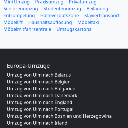
Mini Umzug
Praxisumzug
Privatumzug
Seniorenumzug
Studentenumzug
Beiladung
Entrümpelung
Halteverbotszone
Klaviertransport
Möbellift
Haushaltsauflösung
Möbeltaxi
Möbelmitfahrzentrale
Umzugskartons
Europa-Umzüge
Umzug von Ulm nach Belarus
Umzug von Ulm nach Belgien
Umzug von Ulm nach Bulgarien
Umzug von Ulm nach Dänemark
Umzug von Ulm nach England
Umzug von Ulm nach Portugal
Umzug von Ulm nach Bosnien und Herzegowina
Umzug von Ulm nach Irland