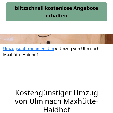
blitzschnell kostenlose Angebote
erhalten
Umzugsunternehmen Ulm
»
Umzug von Ulm nach
Maxhütte-Haidhof
Kostengünstiger Umzug
von Ulm nach Maxhütte-
Haidhof