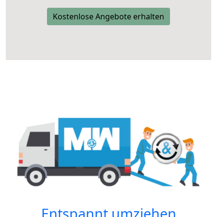
Kostenlose Angebote erhalten
Entspannt umziehen