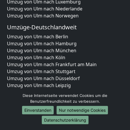
Umzug von Ulm nach Luxemburg
Umzug von Ulm nach Niederlande
Umzug von Ulm nach Norwegen
Umzüge-Deutschlandweit
Umzug von Ulm nach Berlin
Umzug von Ulm nach Hamburg
Umzug von Ulm nach München
Umzug von Ulm nach Köln
Umzug von Ulm nach Frankfurt am Main
Umzug von Ulm nach Stuttgart
Umzug von Ulm nach Düsseldorf
Umzug von Ulm nach Leipzig
Umzug von Ulm nach Dortmund
Diese Internetseite verwendet Cookies um die
Umzug von Ulm nach Essen
Benutzerfreundlichkeit zu verbessern.
Umzug von Ulm nach Bremen
Einverstanden
Nur notwendige Cookies
Umzug von Ulm nach Dresden
Umzug von Ulm nach Hannover
Datenschutzerklärung
Umzug von Ulm nach Nürnberg