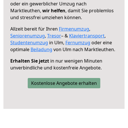
oder ein gewerblicher Umzug nach
Marktleuthen,
wir helfen
, damit Sie problemlos
und stressfrei umziehen können.
Allzeit bereit für Ihren
Firmenumzug
,
Seniorenumzug
,
Tresor
– &
Klaviertransport
,
Studentenumzug
in Ulm,
Fernumzug
oder eine
optimale
Beiladung
von Ulm nach Marktleuthen.
Erhalten Sie jetzt
in nur wenigen Minuten
unverbindliche und kostenfreie Angebote.
Kostenlose Angebote erhalten