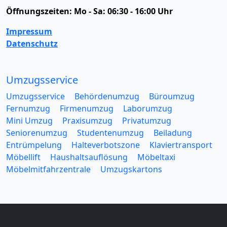
Öffnungszeiten:
Mo - Sa: 06:30 - 16:00 Uhr
Impressum
Datenschutz
Umzugsservice
Umzugsservice
Behördenumzug
Büroumzug
Fernumzug
Firmenumzug
Laborumzug
Mini Umzug
Praxisumzug
Privatumzug
Seniorenumzug
Studentenumzug
Beiladung
Entrümpelung
Halteverbotszone
Klaviertransport
Möbellift
Haushaltsauflösung
Möbeltaxi
Möbelmitfahrzentrale
Umzugskartons