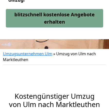
Umzug!
blitzschnell kostenlose Angebote
erhalten
Umzugsunternehmen Ulm
»
Umzug von Ulm nach
Marktleuthen
Kostengünstiger Umzug
von Ulm nach Marktleuthen