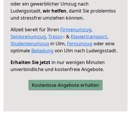
oder ein gewerblicher Umzug nach
Ludwigsstadt,
wir helfen
, damit Sie problemlos
und stressfrei umziehen können.
Allzeit bereit für Ihren
Firmenumzug
,
Seniorenumzug
,
Tresor
– &
Klaviertransport
,
Studentenumzug
in Ulm,
Fernumzug
oder eine
optimale
Beiladung
von Ulm nach Ludwigsstadt.
Erhalten Sie jetzt
in nur wenigen Minuten
unverbindliche und kostenfreie Angebote.
Kostenlose Angebote erhalten