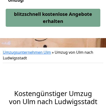
Umzug!
blitzschnell kostenlose Angebote
erhalten
Umzugsunternehmen Ulm
»
Umzug von Ulm nach
Ludwigsstadt
Kostengünstiger Umzug
von Ulm nach Ludwigsstadt