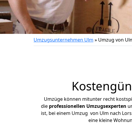
Umzugsunternehmen Ulm
»
Umzug von Ulm
Kostengün
Umzüge können mitunter recht kostspiel
die
professionellen Umzugsexperten
un
ist, bei einem Umzug von Ulm nach Lorsch
eine kleine Wohnu