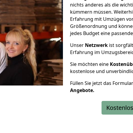
nichts anderes als die wic
kümmern müssen. Weiterhin
Erfahrung mit Umzügen von 
Größenordnung und können 
jedes Budget eine passende
Unser
Netzwerk
ist sorgfäl
Erfahrung im Umzugsberei
Sie möchten eine
Kostenüb
kostenlose und unverbindli
Füllen Sie jetzt das Formula
Angebote.
Kostenlos