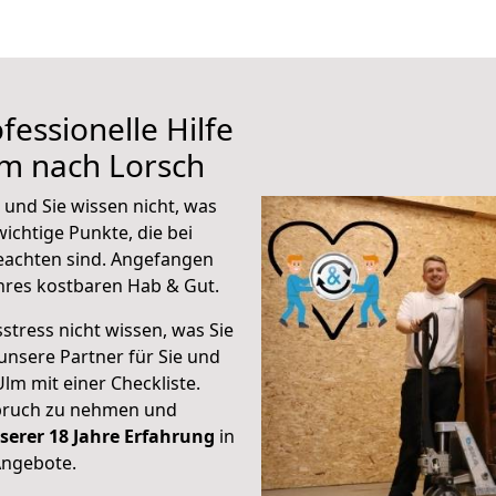
fessionelle Hilfe
lm nach Lorsch
und Sie wissen nicht, was
wichtige Punkte, die bei
achten sind.
Angefangen
hres kostbaren Hab & Gut.
stress nicht wissen, was Sie
unsere Partner für Sie und
Ulm mit einer Checkliste.
spruch zu nehmen und
serer 18 Jahre Erfahrung
in
Angebote.