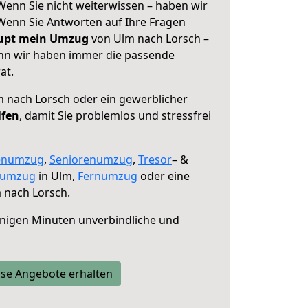
Wenn Sie nicht weiterwissen – haben wir
! Wenn Sie Antworten auf Ihre Fragen
aupt mein Umzug
von Ulm nach Lorsch –
enn wir haben immer die passende
at.
 nach Lorsch oder ein gewerblicher
lfen
, damit Sie problemlos und stressfrei
enumzug
,
Seniorenumzug
,
Tresor
– &
numzug
in Ulm,
Fernumzug
oder eine
 nach Lorsch.
nigen Minuten unverbindliche und
se Angebote erhalten