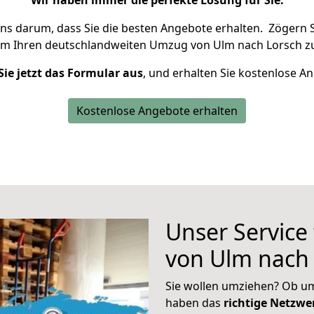
Wir haben immer die perfekte Lösung für Sie.
uns darum, dass Sie die besten Angebote erhalten.
Zögern S
um Ihren deutschlandweiten Umzug von Ulm nach Lorsch zu
Sie jetzt das Formular aus
, und erhalten Sie kostenlose A
Kostenlose Angebote erhalten
Unser Service
von Ulm nach
Sie wollen umziehen? Ob um
haben das
richtige Netzw