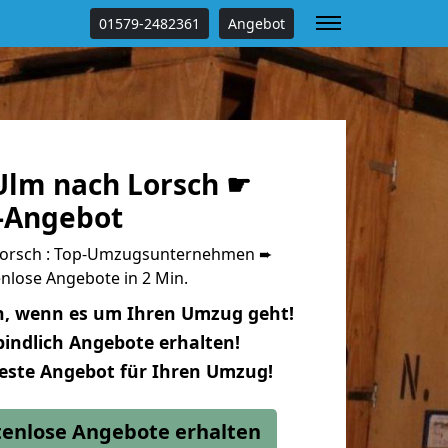
01579-2482361
Angebot
lm nach Lorsch ☛
s-Angebot
orsch : Top-Umzugsunternehmen ➨
nlose Angebote in 2 Min.
n, wenn es um Ihren Umzug geht!
indlich Angebote erhalten!
beste Angebot für Ihren Umzug!
stenlose Angebote erhalten