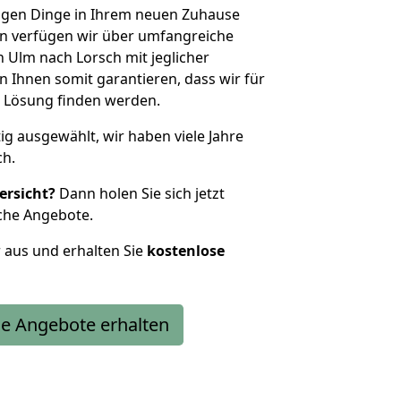
htigen Dinge in Ihrem neuen Zuhause
 verfügen wir über umfangreiche
Ulm nach Lorsch mit jeglicher
Ihnen somit garantieren, dass wir für
 Lösung finden werden.
tig ausgewählt, wir haben viele Jahre
ch.
ersicht?
Dann holen Sie sich jetzt
che Angebote.
r aus und erhalten Sie
kostenlose
e Angebote erhalten