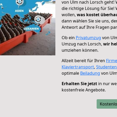
von Ulm nach Lorsch geht! 
die richtige Lösung für Sie
wollen,
was kostet überh
dann wählen Sie sie uns, d
Antwort auf Ihre Fragen par
Ob ein
Privatumzug
von Ulm
Umzug nach Lorsch,
wir he
umziehen können.
Allzeit bereit für Ihren
Firm
Klaviertransport
,
Studente
optimale
Beiladung
von Ulm
Erhalten Sie jetzt
in nur we
kostenfreie Angebote.
Kostenlo