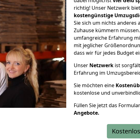
dabei möglichst
viel Geld 
richtig! Unser Netzwerk bi
kostengünstige Umzugsdi
Sie sich um nichts anderes 
Zuhause kümmern müssen. W
umfangreiche Erfahrung m
mit jeglicher Größenordnun
dass wir für jedes Budget 
Unser
Netzwerk
ist sorgfäl
Erfahrung im Umzugsberei
Sie möchten eine
Kostenüb
kostenlose und unverbindli
Füllen Sie jetzt das Formula
Angebote.
Kostenlos