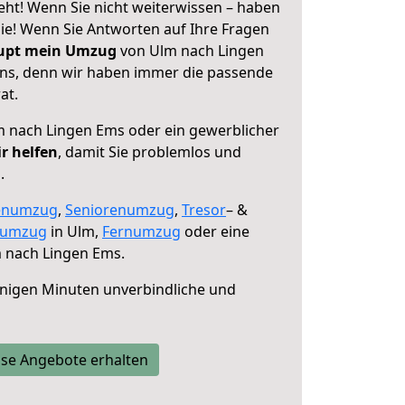
ht! Wenn Sie nicht weiterwissen – haben
 Sie! Wenn Sie Antworten auf Ihre Fragen
aupt mein Umzug
von Ulm nach Lingen
uns, denn wir haben immer die passende
at.
 nach Lingen Ems oder ein gewerblicher
r helfen
, damit Sie problemlos und
.
enumzug
,
Seniorenumzug
,
Tresor
– &
numzug
in Ulm,
Fernumzug
oder eine
 nach Lingen Ems.
nigen Minuten unverbindliche und
se Angebote erhalten