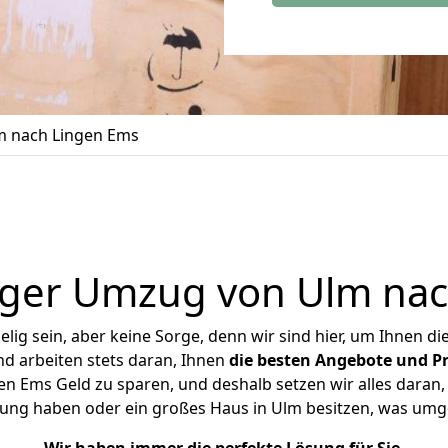
 nach Lingen Ems
iger Umzug von Ulm nac
ig sein, aber keine Sorge, denn wir sind hier, um Ihnen di
d arbeiten stets daran, Ihnen
die besten Angebote und Pr
 Ems Geld zu sparen, und deshalb setzen wir alles daran, 
nung haben oder ein großes Haus in Ulm besitzen, was um