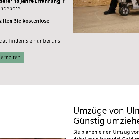
serer 18 Jahre Erfahrung
in
Angebote.
alten Sie kostenlose
 das finden Sie nur bei uns!
 erhalten
Umzüge von Ulm
Günstig umzieh
Sie planen einen Umzug vo