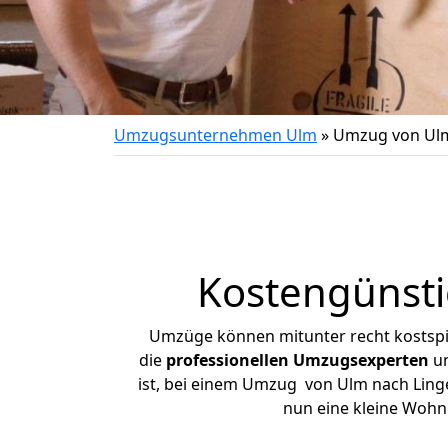
Umzugsunternehmen Ulm
»
Umzug von Ulm
Kostengünst
Umzüge können mitunter recht kostspiel
die
professionellen Umzugsexperten
un
ist, bei einem Umzug von Ulm nach Lingen
nun eine kleine Woh