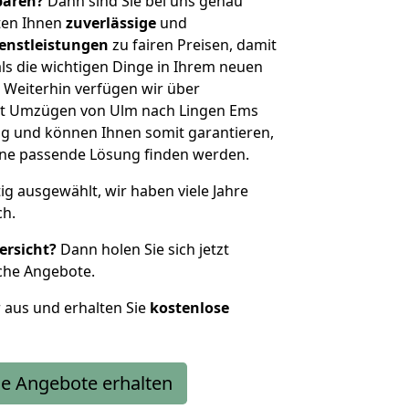
sparen?
Dann sind Sie bei uns genau
eten Ihnen
zuverlässige
und
enstleistungen
zu fairen Preisen, damit
als die wichtigen Dinge in Ihrem neuen
eiterhin verfügen wir über
it Umzügen von Ulm nach Lingen Ems
g und können Ihnen somit garantieren,
eine passende Lösung finden werden.
tig ausgewählt, wir haben viele Jahre
ch.
ersicht?
Dann holen Sie sich jetzt
che Angebote.
r aus und erhalten Sie
kostenlose
e Angebote erhalten