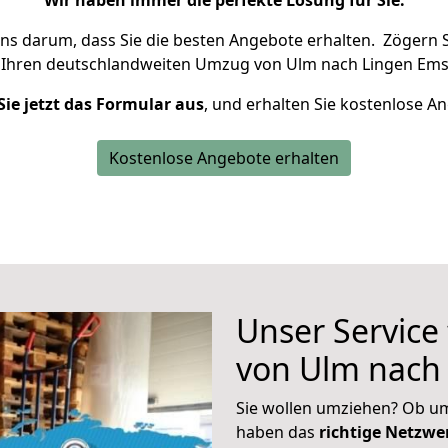
Wir haben immer die perfekte Lösung für Sie.
uns darum, dass Sie die besten Angebote erhalten.
Zögern S
 Ihren deutschlandweiten Umzug von Ulm nach Lingen Ems
Sie jetzt das Formular aus
, und erhalten Sie kostenlose A
Kostenlose Angebote erhalten
Unser Service
von Ulm nach
Sie wollen umziehen? Ob um
haben das
richtige Netzw