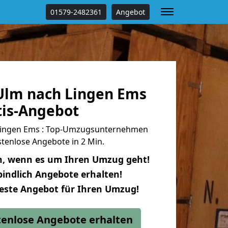
01579-2482361
Angebot
lm nach Lingen Ems
tis-Angebot
Lingen Ems : Top-Umzugsunternehmen
tenlose Angebote in 2 Min.
n, wenn es um Ihren Umzug geht!
indlich Angebote erhalten!
beste Angebot für Ihren Umzug!
stenlose Angebote erhalten