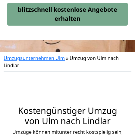
blitzschnell kostenlose Angebote
erhalten
Umzugsunternehmen Ulm
»
Umzug von Ulm nach
Lindlar
Kostengünstiger Umzug
von Ulm nach Lindlar
Umzüge können mitunter recht kostspielig sein,