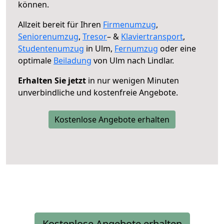
können.
Allzeit bereit für Ihren
Firmenumzug
,
Seniorenumzug
,
Tresor
– &
Klaviertransport
,
Studentenumzug
in Ulm,
Fernumzug
oder eine
optimale
Beiladung
von Ulm nach Lindlar.
Erhalten Sie jetzt
in nur wenigen Minuten
unverbindliche und kostenfreie Angebote.
Kostenlose Angebote erhalten
Kostenlose Angebote erhalten