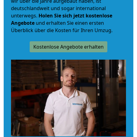
wir über die Jahre aufgebaut haben, ist
deutschlandweit und sogar international
unterwegs.
Holen Sie sich jetzt kostenlose
Angebote
und erhalten Sie einen ersten
Überblick über die Kosten für Ihren Umzug.
Kostenlose Angebote erhalten