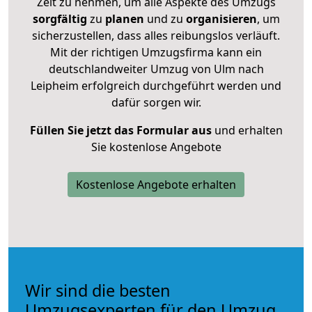
Zeit zu nehmen, um alle Aspekte des Umzugs
sorgfältig
zu
planen
und zu
organisieren
, um
sicherzustellen, dass alles reibungslos verläuft.
Mit der richtigen Umzugsfirma kann ein
deutschlandweiter Umzug von Ulm nach
Leipheim erfolgreich durchgeführt werden und
dafür sorgen wir.
Füllen Sie jetzt das Formular aus
und erhalten
Sie kostenlose Angebote
Kostenlose Angebote erhalten
Wir sind die besten
Umzugsexperten für den Umzug