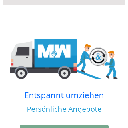
Entspannt umziehen
Persönliche Angebote