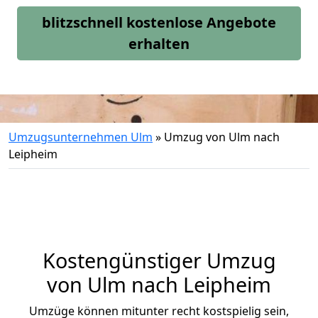
blitzschnell kostenlose Angebote
erhalten
Umzugsunternehmen Ulm
»
Umzug von Ulm nach
Leipheim
Kostengünstiger Umzug
von Ulm nach Leipheim
Umzüge können mitunter recht kostspielig sein,