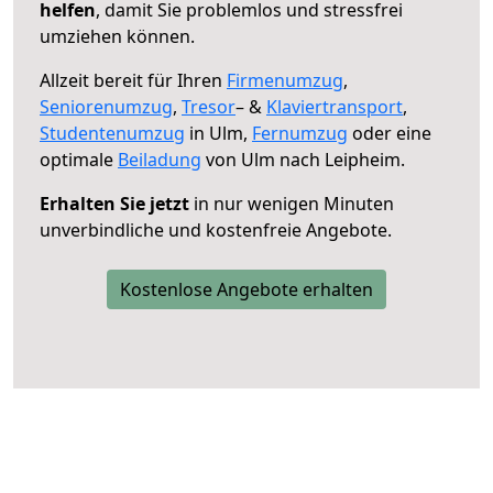
helfen
, damit Sie problemlos und stressfrei
umziehen können.
Allzeit bereit für Ihren
Firmenumzug
,
Seniorenumzug
,
Tresor
– &
Klaviertransport
,
Studentenumzug
in Ulm,
Fernumzug
oder eine
optimale
Beiladung
von Ulm nach Leipheim.
Erhalten Sie jetzt
in nur wenigen Minuten
unverbindliche und kostenfreie Angebote.
Kostenlose Angebote erhalten