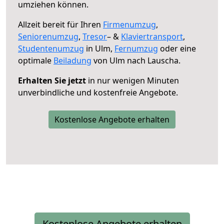
umziehen können.
Allzeit bereit für Ihren
Firmenumzug
,
Seniorenumzug
,
Tresor
– &
Klaviertransport
,
Studentenumzug
in Ulm,
Fernumzug
oder eine
optimale
Beiladung
von Ulm nach Lauscha.
Erhalten Sie jetzt
in nur wenigen Minuten
unverbindliche und kostenfreie Angebote.
Kostenlose Angebote erhalten
Kostenlose Angebote erhalten