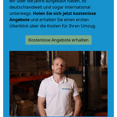
wir über die Jahre aufgebaut haben, ist
deutschlandweit und sogar international
unterwegs.
Holen Sie sich jetzt kostenlose
Angebote
und erhalten Sie einen ersten
Überblick über die Kosten für Ihren Umzug.
Kostenlose Angebote erhalten