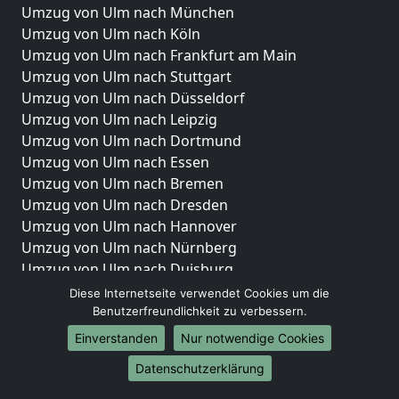
Umzug von Ulm nach München
Umzug von Ulm nach Köln
Umzug von Ulm nach Frankfurt am Main
Umzug von Ulm nach Stuttgart
Umzug von Ulm nach Düsseldorf
Umzug von Ulm nach Leipzig
Umzug von Ulm nach Dortmund
Umzug von Ulm nach Essen
Umzug von Ulm nach Bremen
Umzug von Ulm nach Dresden
Umzug von Ulm nach Hannover
Umzug von Ulm nach Nürnberg
Umzug von Ulm nach Duisburg
Umzug von Ulm nach Bochum
Diese Internetseite verwendet Cookies um die
Umzug von Ulm nach Wuppertal
Benutzerfreundlichkeit zu verbessern.
Umzug von Ulm nach Bielefeld
Einverstanden
Nur notwendige Cookies
Umzug von Ulm nach Bonn
Datenschutzerklärung
Umzug von Ulm nach Münster