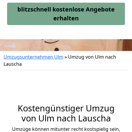
blitzschnell kostenlose Angebote
erhalten
Umzugsunternehmen Ulm
»
Umzug von Ulm nach
Lauscha
Kostengünstiger Umzug
von Ulm nach Lauscha
Umzüge können mitunter recht kostspielig sein,