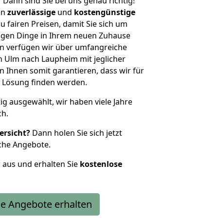
?
Dann sind Sie bei uns genau richtig!
en
zuverlässige
und
kostengünstige
u fairen Preisen, damit Sie sich um
htigen Dinge in Ihrem neuen Zuhause
 verfügen wir über umfangreiche
 Ulm nach Laupheim mit jeglicher
Ihnen somit garantieren, dass wir für
 Lösung finden werden.
tig ausgewählt, wir haben viele Jahre
ch.
ersicht?
Dann holen Sie sich jetzt
che Angebote.
r aus und erhalten Sie
kostenlose
e Angebote erhalten