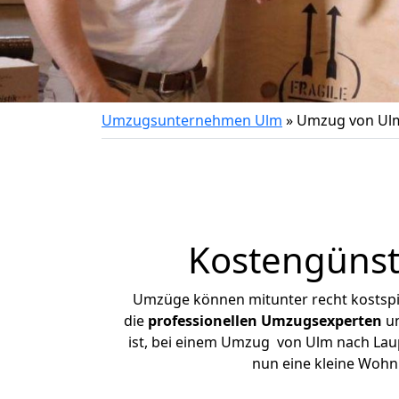
Umzugsunternehmen Ulm
»
Umzug von Ul
Kostengünst
Umzüge können mitunter recht kostspiel
die
professionellen Umzugsexperten
un
ist, bei einem Umzug von Ulm nach Lauph
nun eine kleine Woh