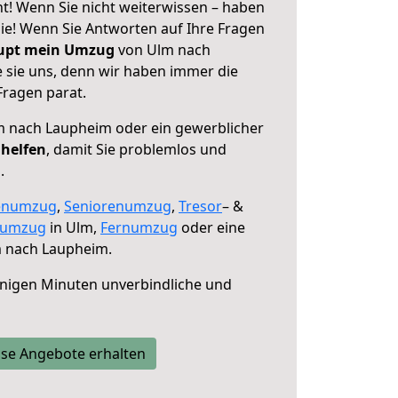
! Wenn Sie nicht weiterwissen – haben
 Sie! Wenn Sie Antworten auf Ihre Fragen
aupt mein Umzug
von Ulm nach
 sie uns, denn wir haben immer die
Fragen parat.
 nach Laupheim oder ein gewerblicher
 helfen
, damit Sie problemlos und
.
enumzug
,
Seniorenumzug
,
Tresor
– &
numzug
in Ulm,
Fernumzug
oder eine
 nach Laupheim.
nigen Minuten unverbindliche und
se Angebote erhalten