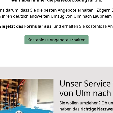
Wir haben immer die perfekte Lösung für Sie.
uns darum, dass Sie die besten Angebote erhalten.
Zögern S
m Ihren deutschlandweiten Umzug von Ulm nach Laupheim 
Sie jetzt das Formular aus
, und erhalten Sie kostenlose A
Kostenlose Angebote erhalten
Unser Service
von Ulm nach
Sie wollen umziehen? Ob um
haben das
richtige Netzw