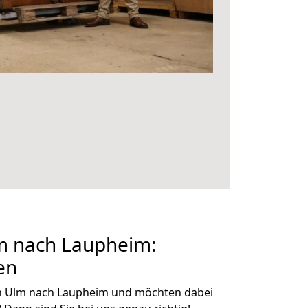
m nach Laupheim:
en
n Ulm nach Laupheim und möchten dabei