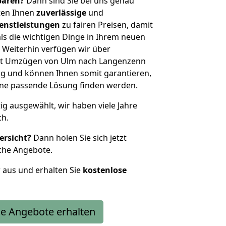
sparen?
Dann sind Sie bei uns genau
eten Ihnen
zuverlässige
und
enstleistungen
zu fairen Preisen, damit
als die wichtigen Dinge in Ihrem neuen
eiterhin verfügen wir über
it Umzügen von Ulm nach Langenzenn
g und können Ihnen somit garantieren,
eine passende Lösung finden werden.
tig ausgewählt, wir haben viele Jahre
ch.
ersicht?
Dann holen Sie sich jetzt
che Angebote.
r aus und erhalten Sie
kostenlose
e Angebote erhalten