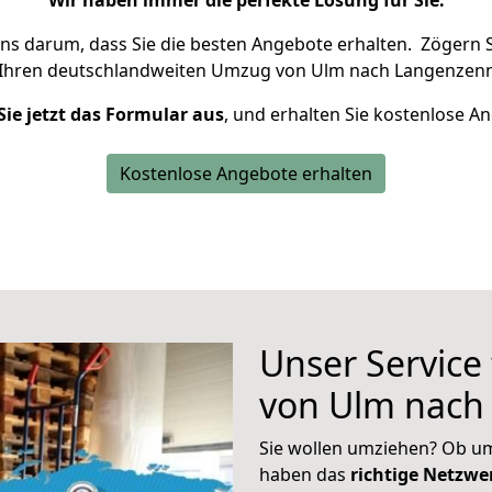
Wir haben immer die perfekte Lösung für Sie.
uns darum, dass Sie die besten Angebote erhalten.
Zögern S
 Ihren deutschlandweiten Umzug von Ulm nach Langenzenn
Sie jetzt das Formular aus
, und erhalten Sie kostenlose A
Kostenlose Angebote erhalten
Unser Service
von Ulm nach
Sie wollen umziehen? Ob um
haben das
richtige Netzw