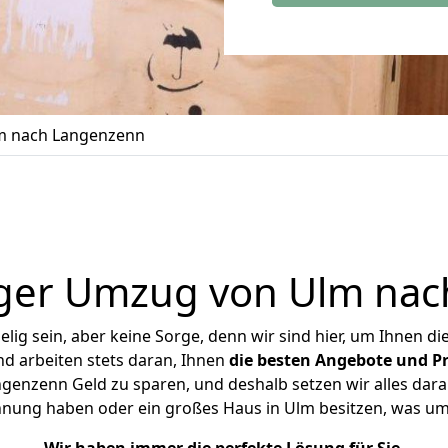
m nach Langenzenn
ger Umzug von Ulm na
ig sein, aber keine Sorge, denn wir sind hier, um Ihnen di
d arbeiten stets daran, Ihnen
die besten Angebote und Pr
enzenn Geld zu sparen, und deshalb setzen wir alles daran
ohnung haben oder ein großes Haus in Ulm besitzen, was 