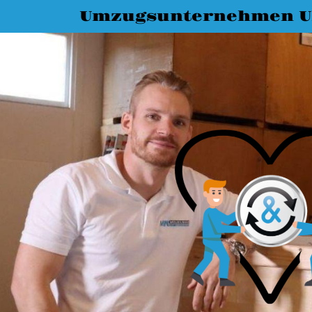
Umzugsunternehmen 