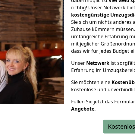
dabei möglichst
viel Geld 
richtig! Unser Netzwerk bi
kostengünstige Umzugsdi
Sie sich um nichts anderes 
Zuhause kümmern müssen. W
umfangreiche Erfahrung m
mit jeglicher Größenordnun
dass wir für jedes Budget 
Unser
Netzwerk
ist sorgfäl
Erfahrung im Umzugsberei
Sie möchten eine
Kostenüb
kostenlose und unverbindli
Füllen Sie jetzt das Formula
Angebote.
Kostenlos