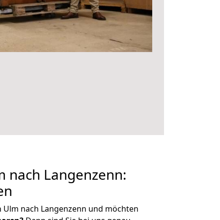
m nach Langenzenn:
en
on Ulm nach Langenzenn und möchten