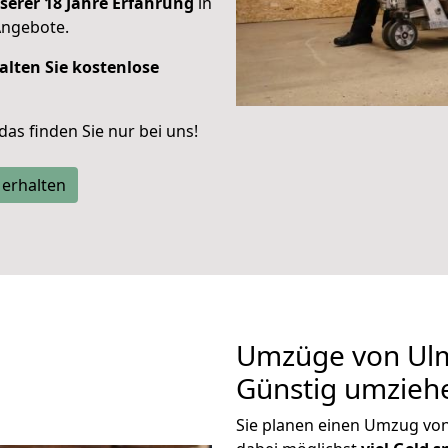
serer 18 Jahre Erfahrung
in
Angebote.
alten Sie kostenlose
 das finden Sie nur bei uns!
 erhalten
Umzüge von Ul
Günstig umzieh
Sie planen einen Umzug v