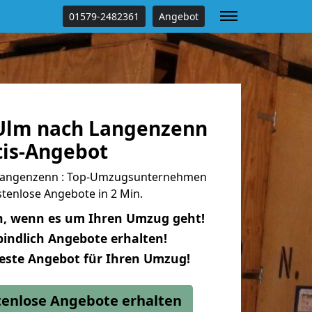
01579-2482361
Angebot
Ulm nach Langenzenn
tis-Angebot
Langenzenn : Top-Umzugsunternehmen
tenlose Angebote in 2 Min.
n, wenn es um Ihren Umzug geht!
indlich Angebote erhalten!
beste Angebot für Ihren Umzug!
stenlose Angebote erhalten