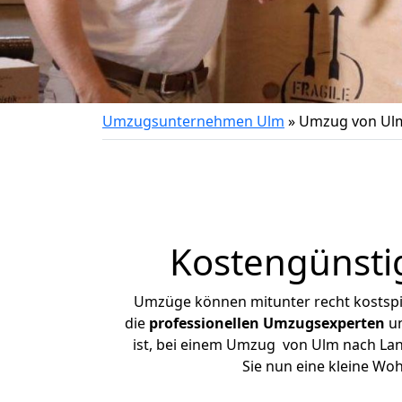
Umzugsunternehmen Ulm
»
Umzug von Ul
Kostengünsti
Umzüge können mitunter recht kostspiel
die
professionellen Umzugsexperten
un
ist, bei einem Umzug von Ulm nach Lang
Sie nun eine kleine W