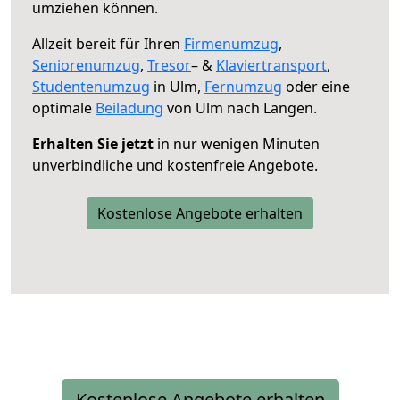
umziehen können.
Allzeit bereit für Ihren
Firmenumzug
,
Seniorenumzug
,
Tresor
– &
Klaviertransport
,
Studentenumzug
in Ulm,
Fernumzug
oder eine
optimale
Beiladung
von Ulm nach Langen.
Erhalten Sie jetzt
in nur wenigen Minuten
unverbindliche und kostenfreie Angebote.
Kostenlose Angebote erhalten
Kostenlose Angebote erhalten