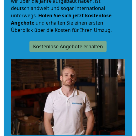
wir über die Jahre aufgebaut haben, ist
deutschlandweit und sogar international
unterwegs.
Holen Sie sich jetzt kostenlose
Angebote
und erhalten Sie einen ersten
Überblick über die Kosten für Ihren Umzug.
Kostenlose Angebote erhalten