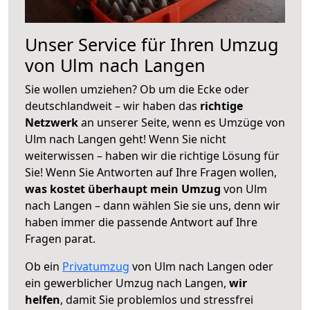
Unser Service für Ihren Umzug
von Ulm nach Langen
Sie wollen umziehen? Ob um die Ecke oder
deutschlandweit – wir haben das
richtige
Netzwerk
an unserer Seite, wenn es Umzüge von
Ulm nach Langen geht! Wenn Sie nicht
weiterwissen – haben wir die richtige Lösung für
Sie! Wenn Sie Antworten auf Ihre Fragen wollen,
was kostet überhaupt mein Umzug
von Ulm
nach Langen – dann wählen Sie sie uns, denn wir
haben immer die passende Antwort auf Ihre
Fragen parat.
Ob ein
Privatumzug
von Ulm nach Langen oder
ein gewerblicher Umzug nach Langen,
wir
helfen
, damit Sie problemlos und stressfrei