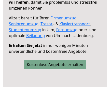
wir helfen
, damit Sie problemlos und stressfrei
umziehen können.
Allzeit bereit für Ihren
Firmenumzug
,
Seniorenumzug
,
Tresor
– &
Klaviertransport
,
Studentenumzug
in Ulm,
Fernumzug
oder eine
optimale
Beiladung
von Ulm nach Ladenburg.
Erhalten Sie jetzt
in nur wenigen Minuten
unverbindliche und kostenfreie Angebote.
Kostenlose Angebote erhalten