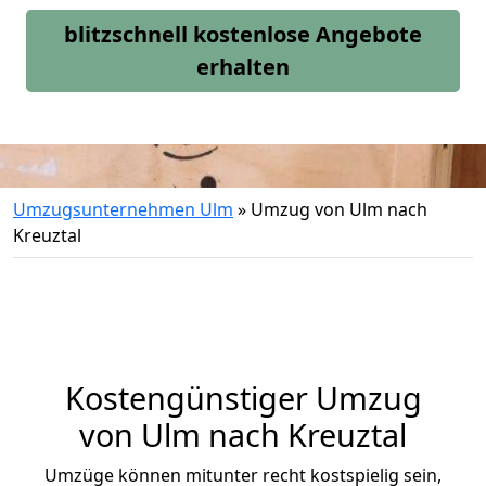
blitzschnell kostenlose Angebote
erhalten
Umzugsunternehmen Ulm
»
Umzug von Ulm nach
Kreuztal
Kostengünstiger Umzug
von Ulm nach Kreuztal
Umzüge können mitunter recht kostspielig sein,