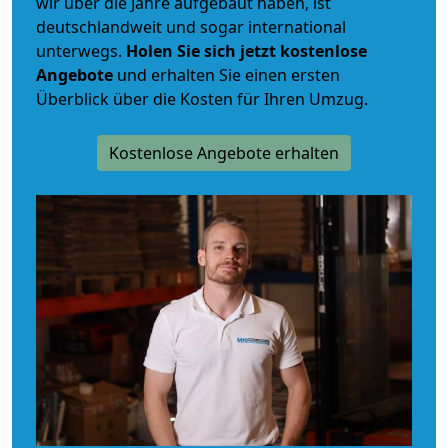
wir über die Jahre aufgebaut haben, ist
deutschlandweit und sogar international
unterwegs.
Holen Sie sich jetzt kostenlose
Angebote
und erhalten Sie einen ersten
Überblick über die Kosten für Ihren Umzug.
Kostenlose Angebote erhalten