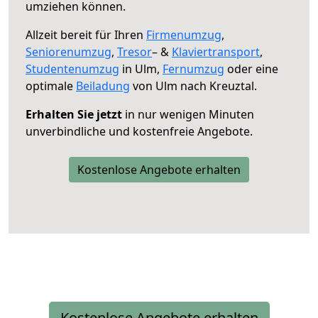
umziehen können.
Allzeit bereit für Ihren
Firmenumzug
,
Seniorenumzug
,
Tresor
– &
Klaviertransport
,
Studentenumzug
in Ulm,
Fernumzug
oder eine
optimale
Beiladung
von Ulm nach Kreuztal.
Erhalten Sie jetzt
in nur wenigen Minuten
unverbindliche und kostenfreie Angebote.
Kostenlose Angebote erhalten
Kostenlose Angebote erhalten