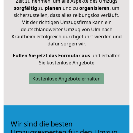
Zeit zu nehmen, um alle Aspekte des Umzugs
sorgfältig
zu
planen
und zu
organisieren
, um
sicherzustellen, dass alles reibungslos verläuft.
Mit der richtigen Umzugsfirma kann ein
deutschlandweiter Umzug von Ulm nach
Krautheim erfolgreich durchgeführt werden und
dafür sorgen wir.
Füllen Sie jetzt das Formular aus
und erhalten
Sie kostenlose Angebote
Kostenlose Angebote erhalten
Wir sind die besten
Umzugsexperten für den Umzug