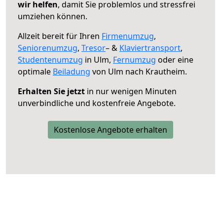
wir helfen
, damit Sie problemlos und stressfrei
umziehen können.
Allzeit bereit für Ihren
Firmenumzug
,
Seniorenumzug
,
Tresor
– &
Klaviertransport
,
Studentenumzug
in Ulm,
Fernumzug
oder eine
optimale
Beiladung
von Ulm nach Krautheim.
Erhalten Sie jetzt
in nur wenigen Minuten
unverbindliche und kostenfreie Angebote.
Kostenlose Angebote erhalten