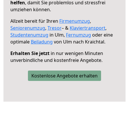
helfen
, damit Sie problemlos und stressfrei
umziehen können.
Allzeit bereit für Ihren
Firmenumzug
,
Seniorenumzug
,
Tresor
– &
Klaviertransport
,
Studentenumzug
in Ulm,
Fernumzug
oder eine
optimale
Beiladung
von Ulm nach Kraichtal.
Erhalten Sie jetzt
in nur wenigen Minuten
unverbindliche und kostenfreie Angebote.
Kostenlose Angebote erhalten