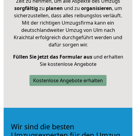
Zeit zu nehmen, um alle Aspekte des Umzugs
sorgfältig
zu
planen
und zu
organisieren
, um
sicherzustellen, dass alles reibungslos verläuft.
Mit der richtigen Umzugsfirma kann ein
deutschlandweiter Umzug von Ulm nach
Kraichtal erfolgreich durchgeführt werden und
dafür sorgen wir.
Füllen Sie jetzt das Formular aus
und erhalten
Sie kostenlose Angebote
Kostenlose Angebote erhalten
Wir sind die besten
Umzugsexperten für den Umzug