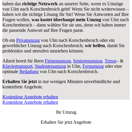
haben das
richtige Netzwerk
an unserer Seite, wenn es Umzüge
von Ulm nach Korschenbroich geht! Wenn Sie nicht weiterwissen –
haben wir die richtige Lösung für Sie! Wenn Sie Antworten auf Ihre
Fragen wollen,
was kostet überhaupt mein Umzug
von Ulm nach
Korschenbroich – dann wählen Sie sie uns, denn wir haben immer
die passende Antwort auf Ihre Fragen parat.
Ob ein
Privatumzug
von Ulm nach Korschenbroich oder ein
gewerblicher Umzug nach Korschenbroich,
wir helfen
, damit Sie
problemlos und stressfrei umziehen können.
Allzeit bereit für Ihren
Firmenumzug
,
Seniorenumzug
,
Tresor
– &
Klaviertransport
,
Studentenumzug
in Ulm,
Fernumzug
oder eine
optimale
Beiladung
von Ulm nach Korschenbroich.
Erhalten Sie jetzt
in nur wenigen Minuten unverbindliche und
kostenfreie Angebote.
Kostenlose Angebote erhalten
Kostenlose Angebote erhalten
Ihr Umzug
Erhalten Sie jetzt Angebote