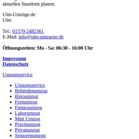
aktuellen Standorts planen.
Ulm-Umzüge.de
Ulm
Tel.:
01579-2482361
E-Mail:
info@ulm-umzuege.de
Öffnungszeiten:
Mo - Sa: 06:30 - 16:00 Uhr
Impressum
Datenschutz
Umzugsservice
Umzugsservice
Behördenumzug
Büroumzug
Fernumzug
Firmenumzug
Laborumzug
Mini Umzug
Praxisumzug
Privatumzug
Seniorenumzug