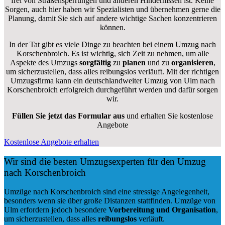
frei von Straßensperrungen und anderen Hindernissen ist. Keine
Sorgen, auch hier haben wir Spezialisten und übernehmen gerne die
Planung, damit Sie sich auf andere wichtige Sachen konzentrieren
können.
In der Tat gibt es viele Dinge zu beachten bei einem Umzug nach
Korschenbroich. Es ist wichtig, sich Zeit zu nehmen, um alle
Aspekte des Umzugs
sorgfältig
zu
planen
und zu
organisieren
,
um sicherzustellen, dass alles reibungslos verläuft. Mit der richtigen
Umzugsfirma kann ein deutschlandweiter Umzug von Ulm nach
Korschenbroich erfolgreich durchgeführt werden und dafür sorgen
wir.
Füllen Sie jetzt das Formular aus
und erhalten Sie kostenlose
Angebote
Kostenlose Angebote erhalten
Wir sind die besten Umzugsexperten für den Umzug
nach Korschenbroich
Umzüge nach Korschenbroich sind eine stressige Angelegenheit,
besonders wenn sie über große Distanzen stattfinden. Umzüge von
Ulm erfordern jedoch besondere
Vorbereitung und Organisation
,
um sicherzustellen, dass alles
reibungslos
verläuft.