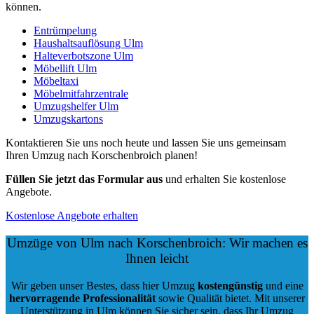
können.
Entrümpelung
Haushaltsauflösung Ulm
Halteverbotszone Ulm
Möbellift Ulm
Möbeltaxi
Möbelmitfahrzentrale
Umzugshelfer Ulm
Umzugskartons
Kontaktieren Sie uns noch heute und lassen Sie uns gemeinsam
Ihren Umzug nach Korschenbroich planen!
Füllen Sie jetzt das Formular aus
und erhalten Sie kostenlose
Angebote.
Kostenlose Angebote erhalten
Umzüge von Ulm nach Korschenbroich: Wir machen es
Ihnen leicht
Wir geben unser Bestes, dass hier Umzug
kostengünstig
und eine
hervorragende Professionalität
sowie Qualität bietet. Mit unserer
Unterstützung in Ulm können Sie sicher sein, dass Ihr Umzug