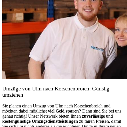
Umzüge von Ulm nach Korschenbroich: Günstig
umziehen
Sie planen einen Umzug von Ulm nach Korschenbroich und
möchten dabei möglichst
viel Geld sparen?
Dann sind Sie bei uns
genau richtig! Unser Netzwerk bieten Ihnen
zuverlässige
und
kostengünstige Umzugsdienstleistungen
zu fairen Preisen, damit
Sie sich um nichts anderes als die wichtigen Dinge in Ihrem neuen