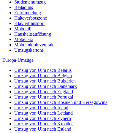
Studentenumzug
Beiladung
Entrümpelung
Halteverbotszone
Klaviertransport
Möbellift
Haushaltsauflösung
Möbeltaxi
Möbelmitfahrzentrale
Umzugskartons
Europa-Umzüge
Umzug von Ulm nach Belarus
Umzug von Ulm nach Belgien
Umzug von Ulm nach Bulgarien
Umzug von Ulm nach Dänemark
Umzug von Ulm nach England
Umzug von Ulm nach Portugal
Umzug von Ulm nach Bosnien und Herzegowina
Umzug von Ulm nach Irland
Umzug von Ulm nach Lettland
Umzug von Ulm nach Zypern
Umzug von Ulm nach Kroatien
Umzug von Ulm nach Estland