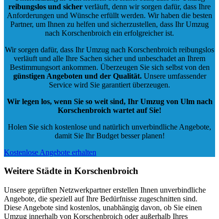
reibungslos und sicher
verläuft, denn wir sorgen dafür, dass Ihre
Anforderungen und Wünsche erfüllt werden. Wir haben die besten
Partner, um Ihnen zu helfen und sicherzustellen, dass Ihr Umzug
nach Korschenbroich ein erfolgreicher ist.
Wir sorgen dafür, dass Ihr Umzug nach Korschenbroich reibungslos
verläuft und alle Ihre Sachen sicher und unbeschadet an Ihrem
Bestimmungsort ankommen. Überzeugen Sie sich selbst von den
günstigen Angeboten und der Qualität
.
Unsere umfassender
Service wird Sie garantiert überzeugen.
Wir legen los, wenn Sie so weit sind, Ihr Umzug von Ulm nach
Korschenbroich wartet auf Sie!
Holen Sie sich kostenlose und natürlich
unverbindliche Angebote
,
damit Sie Ihr Budget besser planen!
Kostenlose Angebote erhalten
Weitere Städte in Korschenbroich
Unsere geprüften Netzwerkpartner erstellen Ihnen unverbindliche
Angebote, die speziell auf Ihre Bedürfnisse zugeschnitten sind.
Diese Angebote sind kostenlos, unabhängig davon, ob Sie einen
Umzug innerhalb von Korschenbroich oder außerhalb Ihres