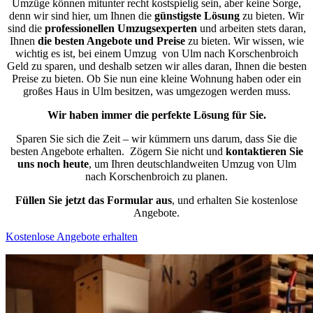
Umzüge können mitunter recht kostspielig sein, aber keine Sorge,
denn wir sind hier, um Ihnen die
günstigste
Lösung
zu bieten. Wir
sind die
professionellen Umzugsexperten
und arbeiten stets daran,
Ihnen
die besten Angebote und Preise
zu bieten. Wir wissen, wie
wichtig es ist, bei einem Umzug von Ulm nach Korschenbroich
Geld zu sparen, und deshalb setzen wir alles daran, Ihnen die besten
Preise zu bieten. Ob Sie nun eine kleine Wohnung haben oder ein
großes Haus in Ulm besitzen, was umgezogen werden muss.
Wir haben immer die perfekte Lösung für Sie.
Sparen Sie sich die Zeit – wir kümmern uns darum, dass Sie die
besten Angebote erhalten.
Zögern Sie nicht und
kontaktieren Sie
uns noch heute
, um Ihren deutschlandweiten Umzug von Ulm
nach Korschenbroich zu planen.
Füllen Sie jetzt das Formular aus
, und erhalten Sie kostenlose
Angebote.
Kostenlose Angebote erhalten