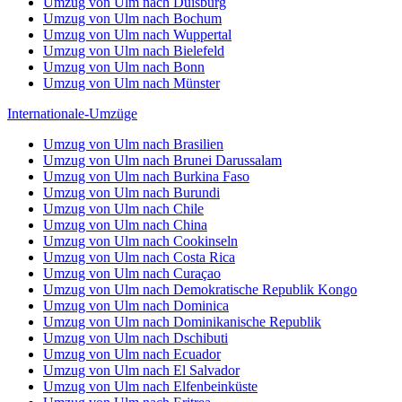
Umzug von Ulm nach Duisburg
Umzug von Ulm nach Bochum
Umzug von Ulm nach Wuppertal
Umzug von Ulm nach Bielefeld
Umzug von Ulm nach Bonn
Umzug von Ulm nach Münster
Internationale-Umzüge
Umzug von Ulm nach Brasilien
Umzug von Ulm nach Brunei Darussalam
Umzug von Ulm nach Burkina Faso
Umzug von Ulm nach Burundi
Umzug von Ulm nach Chile
Umzug von Ulm nach China
Umzug von Ulm nach Cookinseln
Umzug von Ulm nach Costa Rica
Umzug von Ulm nach Curaçao
Umzug von Ulm nach Demokratische Republik Kongo
Umzug von Ulm nach Dominica
Umzug von Ulm nach Dominikanische Republik
Umzug von Ulm nach Dschibuti
Umzug von Ulm nach Ecuador
Umzug von Ulm nach El Salvador
Umzug von Ulm nach Elfenbeinküste