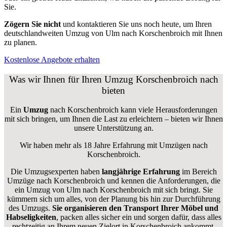
Sie.
Zögern Sie nicht
und kontaktieren Sie uns noch heute, um Ihren
deutschlandweiten Umzug von Ulm nach Korschenbroich mit Ihnen
zu planen.
Kostenlose Angebote erhalten
Was wir Ihnen für Ihren Umzug Korschenbroich nach
bieten
Ein
Umzug
nach Korschenbroich kann viele Herausforderungen
mit sich bringen, um Ihnen die Last zu erleichtern – bieten wir Ihnen
unsere Unterstützung an.
Wir haben mehr als 18 Jahre Erfahrung mit Umzügen nach
Korschenbroich
.
Die Umzugsexperten haben
langjährige Erfahrung
im Bereich
Umzüge nach Korschenbroich und kennen die Anforderungen, die
ein Umzug von Ulm nach Korschenbroich mit sich bringt. Sie
kümmern sich um alles, von der Planung bis hin zur Durchführung
des Umzugs.
Sie organisieren den Transport Ihrer Möbel und
Habseligkeiten
, packen alles sicher ein und sorgen dafür, dass alles
rechtzeitig an Ihrem neuen Zielort in Korschenbroich ankommt.