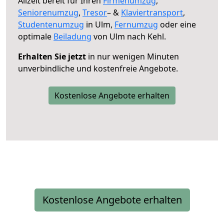
Allzeit bereit für Ihren
Firmenumzug
,
Seniorenumzug
,
Tresor
– &
Klaviertransport
,
Studentenumzug
in Ulm,
Fernumzug
oder eine
optimale
Beiladung
von Ulm nach Kehl.
Erhalten Sie jetzt
in nur wenigen Minuten
unverbindliche und kostenfreie Angebote.
Kostenlose Angebote erhalten
Kostenlose Angebote erhalten