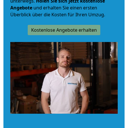
unterwegs.
Holen Sie sich jetzt kostenlose
Angebote
und erhalten Sie einen ersten
Überblick über die Kosten für Ihren Umzug.
Kostenlose Angebote erhalten