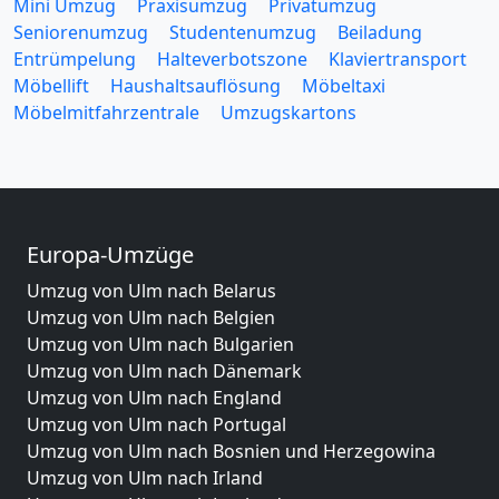
Mini Umzug
Praxisumzug
Privatumzug
Seniorenumzug
Studentenumzug
Beiladung
Entrümpelung
Halteverbotszone
Klaviertransport
Möbellift
Haushaltsauflösung
Möbeltaxi
Möbelmitfahrzentrale
Umzugskartons
Europa-Umzüge
Umzug von Ulm nach Belarus
Umzug von Ulm nach Belgien
Umzug von Ulm nach Bulgarien
Umzug von Ulm nach Dänemark
Umzug von Ulm nach England
Umzug von Ulm nach Portugal
Umzug von Ulm nach Bosnien und Herzegowina
Umzug von Ulm nach Irland