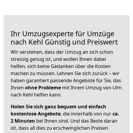
Ihr Umzugsexperte für Umzüge
nach
Kehl
Günstig und Preiswert
Wir verstehen, dass der Umzug an sich schon
stressig genug ist, und wollen Ihnen dabei
helfen, sich keine Gedanken über die Kosten
machen zu müssen. Lehnen Sie sich zurück – wir
haben garantiert passende Angebote für Sie, das
Ihnen
ohne Probleme
mit Ihrem Umzug von Ulm
nach Kehl helfen kann.
Holen Sie sich ganz bequem und einfach
kostenlose Angebote
, die innerhalb von nur
ca.
2 Minuten
bei Ihnen sind. Und das Beste daran
ist, dass all dies zu erschwinglichen Preisen