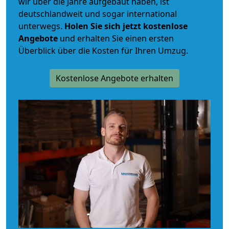
wir über die Jahre aufgebaut haben, ist
deutschlandweit und sogar international
unterwegs.
Holen Sie sich jetzt kostenlose
Angebote
und erhalten Sie einen ersten
Überblick über die Kosten für Ihren Umzug.
Kostenlose Angebote erhalten