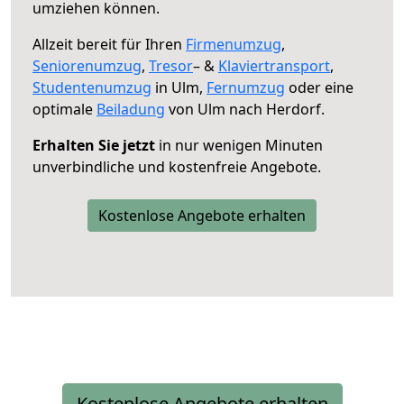
umziehen können.
Allzeit bereit für Ihren
Firmenumzug
,
Seniorenumzug
,
Tresor
– &
Klaviertransport
,
Studentenumzug
in Ulm,
Fernumzug
oder eine
optimale
Beiladung
von Ulm nach Herdorf.
Erhalten Sie jetzt
in nur wenigen Minuten
unverbindliche und kostenfreie Angebote.
Kostenlose Angebote erhalten
Kostenlose Angebote erhalten