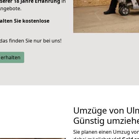
serer 18 Jahre Erfahrung
in
Angebote.
alten Sie kostenlose
 das finden Sie nur bei uns!
 erhalten
Umzüge von Ul
Günstig umzieh
Sie planen einen Umzug v