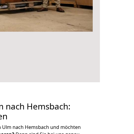
m nach Hemsbach:
en
on Ulm nach Hemsbach und möchten