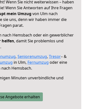
t! Wenn Sie nicht weiterwissen – haben
 Sie! Wenn Sie Antworten auf Ihre Fragen
aupt mein Umzug
von Ulm nach
 sie uns, denn wir haben immer die
Fragen parat.
 nach Hemsbach oder ein gewerblicher
r helfen
, damit Sie problemlos und
.
enumzug
,
Seniorenumzug
,
Tresor
– &
numzug
in Ulm,
Fernumzug
oder eine
 nach Hemsbach.
nigen Minuten unverbindliche und
se Angebote erhalten