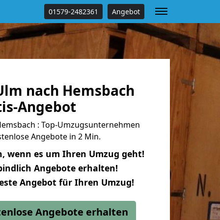
01579-2482361
Angebot
Ulm nach Hemsbach
tis-Angebot
Hemsbach : Top-Umzugsunternehmen
tenlose Angebote in 2 Min.
n, wenn es um Ihren Umzug geht!
indlich Angebote erhalten!
beste Angebot für Ihren Umzug!
stenlose Angebote erhalten