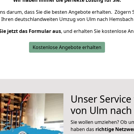
Wir haben immer die perfekte Lösung für Sie.
uns darum, dass Sie die besten Angebote erhalten.
Zögern S
m Ihren deutschlandweiten Umzug von Ulm nach Hemsbach 
Sie jetzt das Formular aus
, und erhalten Sie kostenlose A
Kostenlose Angebote erhalten
Unser Service
von Ulm nac
Sie wollen umziehen? Ob um
haben das
richtige Netzw