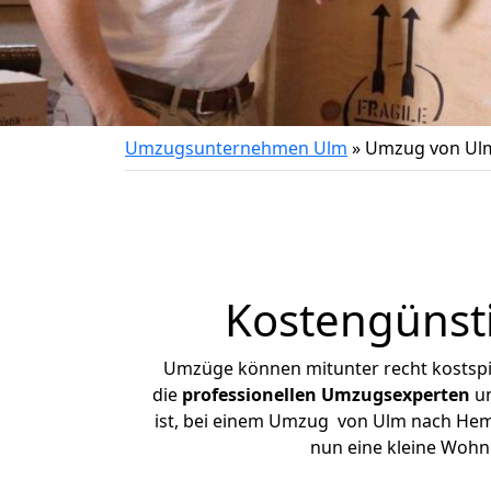
Umzugsunternehmen Ulm
»
Umzug von Ul
Kostengünst
Umzüge können mitunter recht kostspiel
die
professionellen Umzugsexperten
un
ist, bei einem Umzug von Ulm nach Hemsb
nun eine kleine Woh