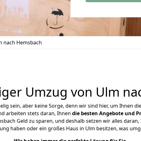
m nach Hemsbach
iger Umzug von Ulm n
ig sein, aber keine Sorge, denn wir sind hier, um Ihnen di
d arbeiten stets daran, Ihnen
die besten Angebote und Pr
ach Geld zu sparen, und deshalb setzen wir alles daran, I
nung haben oder ein großes Haus in Ulm besitzen, was um