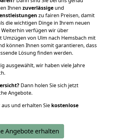
sparen?
Dann sind Sie bei uns genau
eten Ihnen
zuverlässige
und
enstleistungen
zu fairen Preisen, damit
als die wichtigen Dinge in Ihrem neuen
eiterhin verfügen wir über
it Umzügen von Ulm nach Hemsbach mit
nd können Ihnen somit garantieren, dass
passende Lösung finden werden.
tig ausgewählt, wir haben viele Jahre
ch.
ersicht?
Dann holen Sie sich jetzt
che Angebote.
r aus und erhalten Sie
kostenlose
e Angebote erhalten