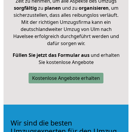
Zeit zu nehmen, um alle Aspekte des Umzugs
sorgfältig
zu
planen
und zu
organisieren
, um
sicherzustellen, dass alles reibungslos verläuft.
Mit der richtigen Umzugsfirma kann ein
deutschlandweiter Umzug von Ulm nach
Havelsee erfolgreich durchgeführt werden und
dafür sorgen wir.
Füllen Sie jetzt das Formular aus
und erhalten
Sie kostenlose Angebote
Kostenlose Angebote erhalten
Wir sind die besten
Umzugsexperten für den Umzug