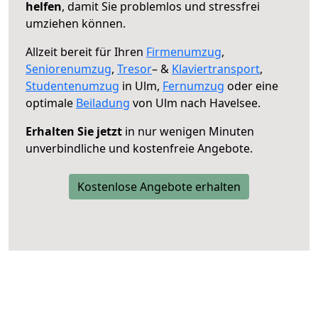
helfen
, damit Sie problemlos und stressfrei
umziehen können.
Allzeit bereit für Ihren
Firmenumzug
,
Seniorenumzug
,
Tresor
– &
Klaviertransport
,
Studentenumzug
in Ulm,
Fernumzug
oder eine
optimale
Beiladung
von Ulm nach Havelsee.
Erhalten Sie jetzt
in nur wenigen Minuten
unverbindliche und kostenfreie Angebote.
Kostenlose Angebote erhalten