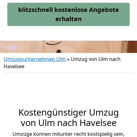
blitzschnell kostenlose Angebote
erhalten
Umzugsunternehmen Ulm
»
Umzug von Ulm nach
Havelsee
Kostengünstiger Umzug
von Ulm nach Havelsee
Umzüge können mitunter recht kostspielig sein,